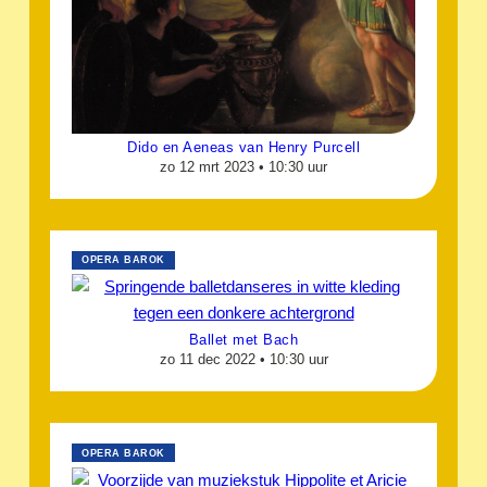
Dido en Aeneas van Henry Purcell
zo 12 mrt 2023 •
10:30 uur
OPERA BAROK
Ballet met Bach
zo 11 dec 2022 •
10:30 uur
OPERA BAROK