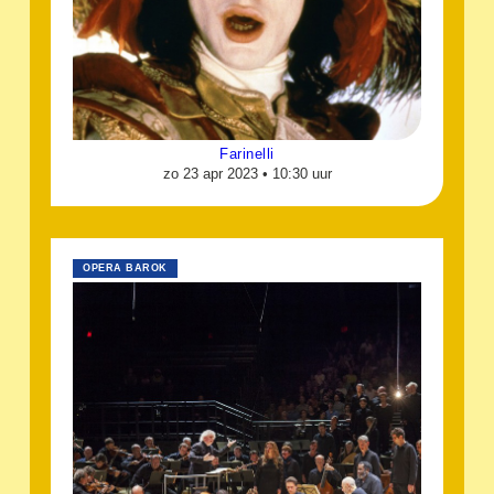
Farinelli
zo 23 apr 2023 •
10:30 uur
OPERA BAROK