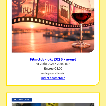
Filmclub • okt 2026 • avond
vr 2 okt 2026 •
20:00 uur
Entree
€ 5,00
Korting voor Vrienden
Direct aanmelden
MUSEUMCLUB