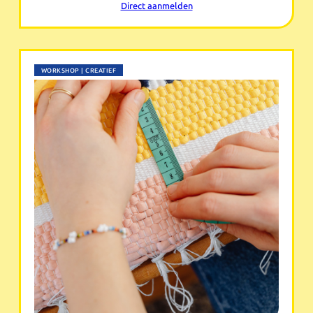
Direct aanmelden
WORKSHOP | CREATIEF