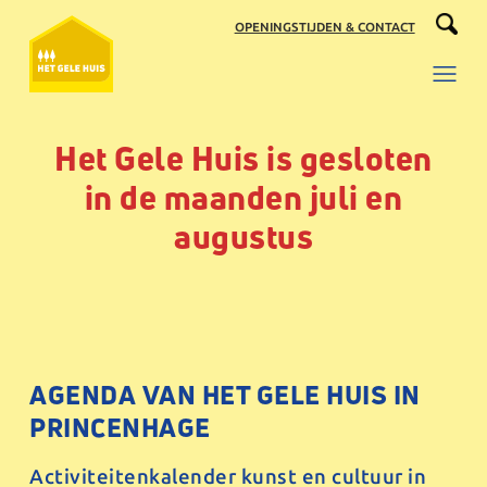
Ga
OPENINGSTIJDEN & CONTACT
naar
de
inhoud
Het Gele Huis is gesloten
in de maanden juli en
augustus
AGENDA VAN HET GELE HUIS IN
PRINCENHAGE
Activiteitenkalender kunst en cultuur in