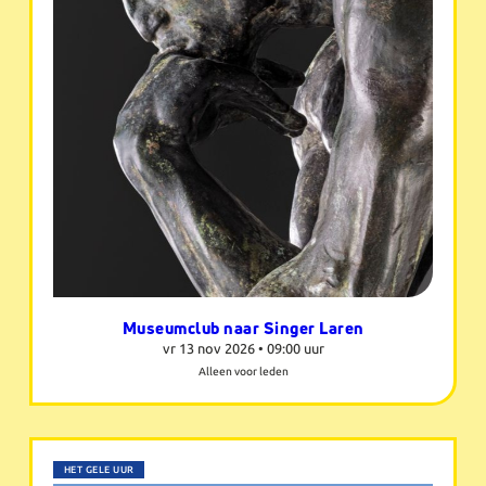
Museumclub naar Singer Laren
vr 13 nov 2026 •
09:00 uur
Alleen voor leden
HET GELE UUR