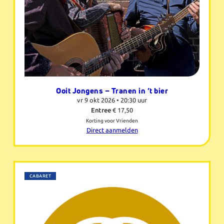
Ooit Jongens – Tranen in ’t bier
vr 9 okt 2026 •
20:30 uur
Entree
€ 17,50
Korting voor Vrienden
Direct aanmelden
CABARET