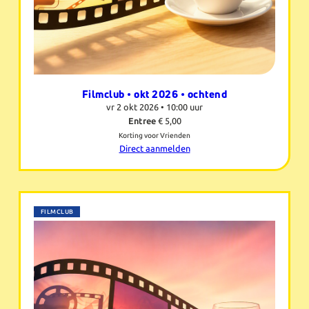
Filmclub • okt 2026 • ochtend
vr 2 okt 2026 •
10:00 uur
Entree
€ 5,00
Korting voor Vrienden
Direct aanmelden
FILMCLUB