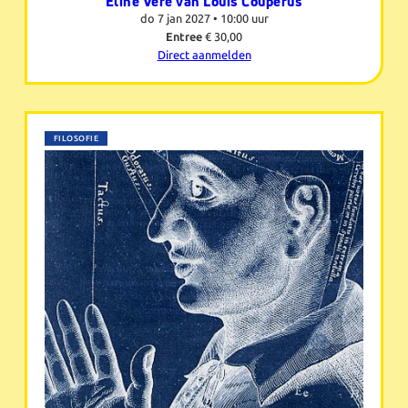
Eline Vere van Louis Couperus
do 7 jan 2027 •
10:00 uur
Entree
€ 30,00
Direct aanmelden
FILOSOFIE