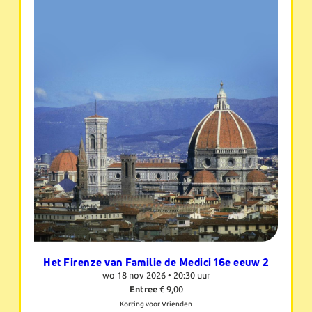
Het Firenze van Familie de Medici 16e eeuw 2
wo 18 nov 2026 •
20:30 uur
Entree
€ 9,00
Korting voor Vrienden