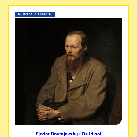
MUZIEKSALON SPRONK
Fjodor Dostojevsky • De Idioot