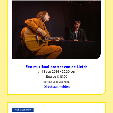
Een muzikaal portret van de Liefde
vr 18 sep 2026 •
20:30 uur
Entree
€ 15,00
Korting voor Vrienden
Direct aanmelden
HET GELE UUR