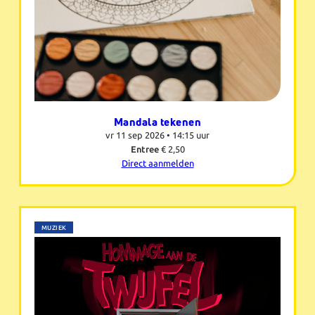
Mandala tekenen
vr 11 sep 2026 •
14:15 uur
Entree
€ 2,50
Direct aanmelden
MUZIEK