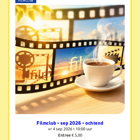
FILMCLUB
Filmclub • sep 2026 • ochtend
vr 4 sep 2026 •
10:00 uur
Entree
€ 5,00