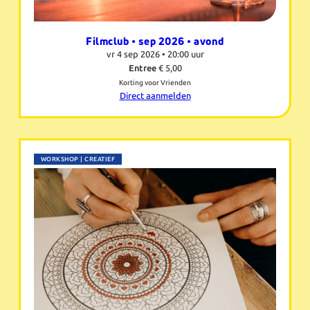
Filmclub • sep 2026 • avond
vr 4 sep 2026 •
20:00 uur
Entree
€ 5,00
Korting voor Vrienden
Direct aanmelden
WORKSHOP | CREATIEF