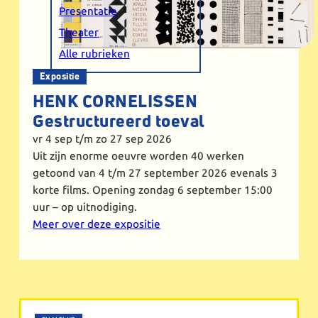
Presentatie
Theater
Alle rubrieken
Expositie
HENK CORNELISSEN
Gestructureerd toeval
vr 4 sep
t/m zo 27 sep 2026
Uit zijn enorme oeuvre worden 40 werken
getoond van 4 t/m 27 september 2026 evenals 3
korte films. Opening zondag 6 september 15:00
uur – op uitnodiging.
Meer over deze expositie