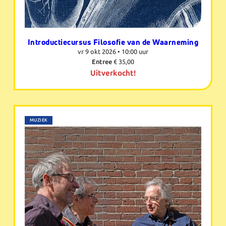
Introductiecursus Filosofie van de Waarneming
vr 9 okt 2026 •
10:00 uur
Entree
€ 35,00
Uitverkocht!
MUZIEK