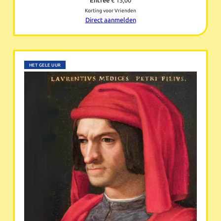
Entree
€ 15,00
Korting voor Vrienden
Direct aanmelden
HET GELE UUR