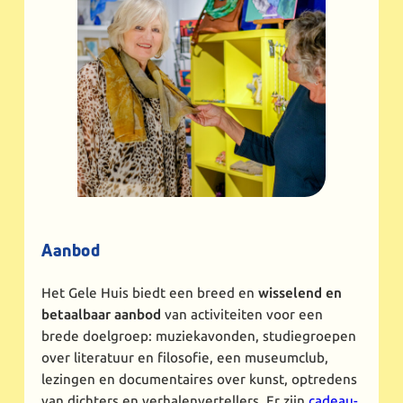
Aanbod
Het Gele Huis biedt een breed en
wisselend en
betaalbaar aanbod
van activiteiten voor een
brede doelgroep: muziekavonden, studiegroepen
over literatuur en filosofie, een museumclub,
lezingen en documentaires over kunst, optredens
van dichters en verhalenvertellers. Er zijn
cadeau-