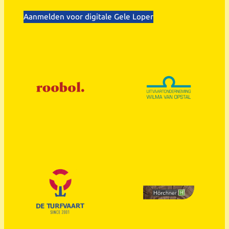
Aanmelden voor digitale Gele Loper