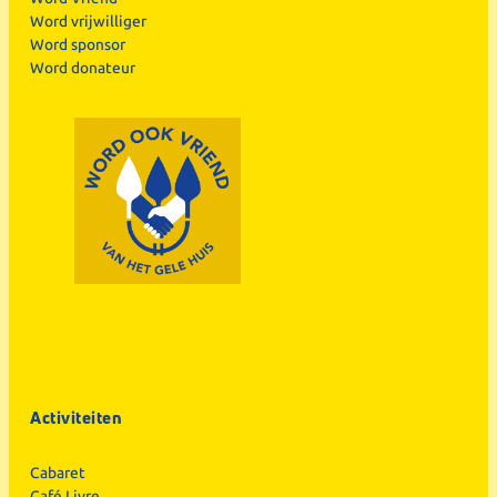
Word vrijwilliger
Word sponsor
Word donateur
Activiteiten
Cabaret
Café Livre