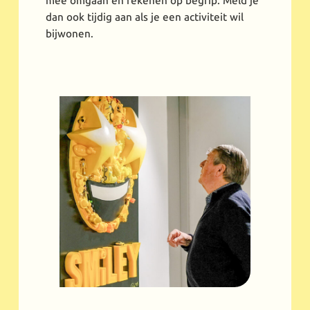
mee omgaan en rekenen op begrip. Meld je
dan ook tijdig aan als je een activiteit wil
bijwonen.