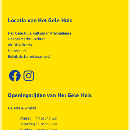
Locatie van Het Gele Huis
Het Gele Huis, cultuur in Princenhage
Haagsemarkt 6 achter
4813BA Breda
Nederland
Bekijk de
bereikbaarheid
Facebook
Instagram
Openingstijden van Het Gele Huis
Galerie & winkel
Vrijdag
14 tot 17 uur
Zaterdag
11 tot 17 uur
Zondag
14 tot 17 uur