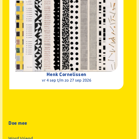
Henk Cornelissen
vr 4 sep
t/m zo 27 sep 2026
Doe mee
Word Vriend