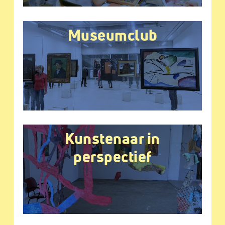
Museumclub
Kunstenaar in
perspectief