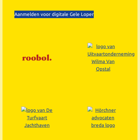
Aanmelden voor digitale Gele Loper