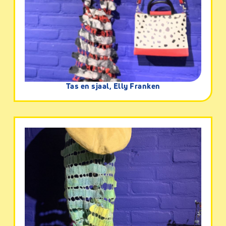
Tas en sjaal, Elly Franken