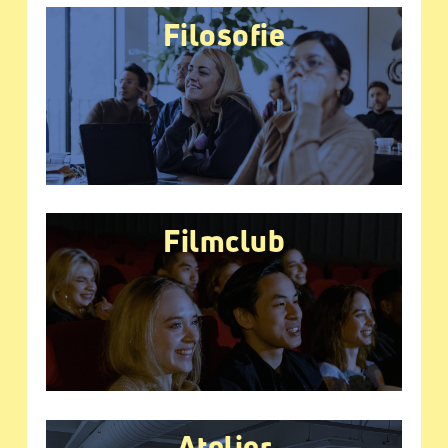
Filosofie
Filmclub
Atelier