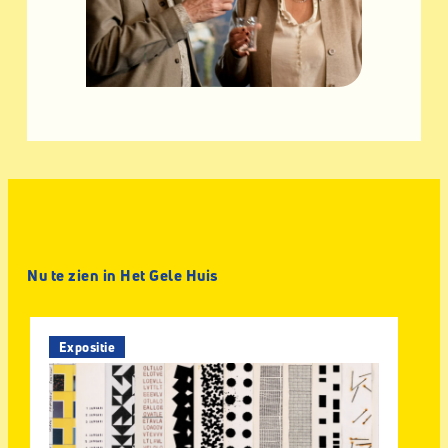
Nu te zien in Het Gele Huis
Expositie