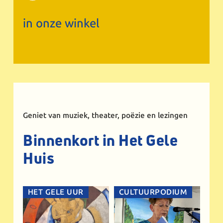
in onze winkel
Geniet van muziek, theater, poëzie en lezingen
Binnenkort in Het Gele
Huis
HET GELE UUR
CULTUURPODIUM
CA