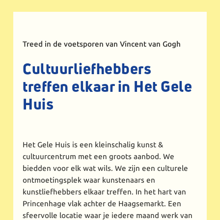
Treed in de voetsporen van Vincent van Gogh
Cultuurliefhebbers
treffen elkaar in Het Gele
Huis
Het Gele Huis is een kleinschalig kunst &
cultuurcentrum met een groots aanbod. We
biedden voor elk wat wils. We zijn een culturele
ontmoetingsplek waar kunstenaars en
kunstliefhebbers elkaar treffen. In het hart van
Princenhage vlak achter de Haagsemarkt. Een
sfeervolle locatie waar je iedere maand werk van