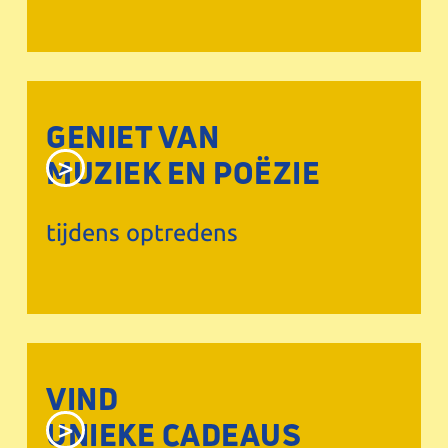
GENIET VAN
MUZIEK EN POËZIE
tijdens optredens
VIND
UNIEKE CADEAUS