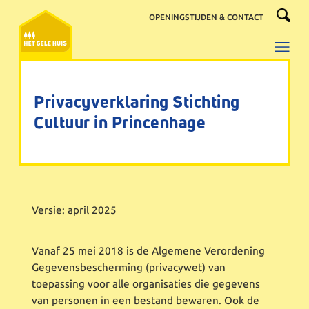
Ga
OPENINGSTIJDEN & CONTACT
naar
de
inhoud
Privacyverklaring Stichting
Cultuur in Princenhage
Versie: april 2025
Vanaf 25 mei 2018 is de Algemene Verordening
Gegevensbescherming (privacywet) van
toepassing voor alle organisaties die gegevens
van personen in een bestand bewaren. Ook de