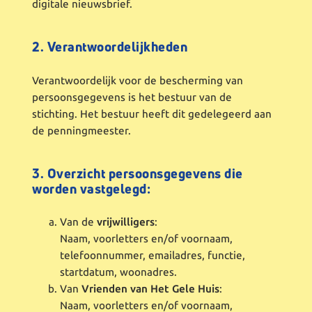
digitale nieuwsbrief.
2. Verantwoordelijkheden
Verantwoordelijk voor de bescherming van
persoonsgegevens is het bestuur van de
stichting. Het bestuur heeft dit gedelegeerd aan
de penningmeester.
3. Overzicht persoonsgegevens die
worden vastgelegd:
Van de
vrijwilligers
:
Naam, voorletters en/of voornaam,
telefoonnummer, emailadres, functie,
startdatum, woonadres.
Van
Vrienden van Het Gele Huis
:
Naam, voorletters en/of voornaam,