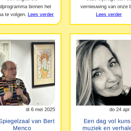
ndprogramma binnen het
vernieuwing van onze b
a te volgen.
Lees verder
Lees verder
di 6 mei 2025
do 24 apr
Spiegelzaal van Bert
Een dag vol kuns
Menco
muziek en verhal