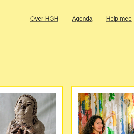
Over HGH
Agenda
Help mee