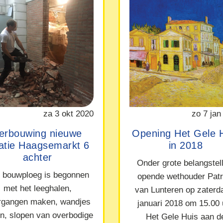
za 3 okt 2020
zo 7 jan
erbouwing nieuwe
Opening Het Gele 
catie Haagsemarkt 6
in 2018
achter
Onder grote belangstel
 bouwploeg is begonnen
opende wethouder Patr
met het leeghalen,
van Lunteren op zaterd
rgangen maken, wandjes
januari 2018 om 15.00 
en, slopen van overbodige
Het Gele Huis aan d