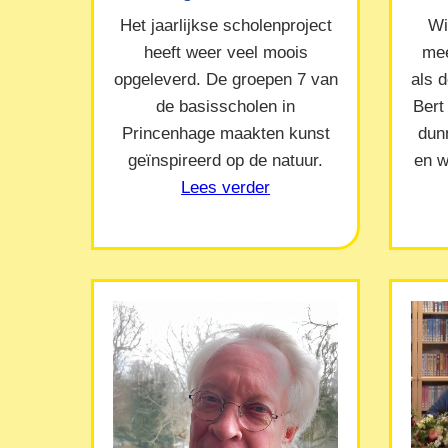
Het jaarlijkse scholenproject
Wi
heeft weer veel moois
mee
opgeleverd. De groepen 7 van
als 
de basisscholen in
Bert
Princenhage maakten kunst
dun
geïnspireerd op de natuur.
en w
Lees verder