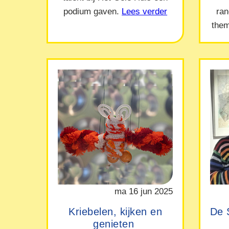
podium gaven.
Lees verder
ra
them
ma 16 jun 2025
Kriebelen, kijken en
De 
genieten