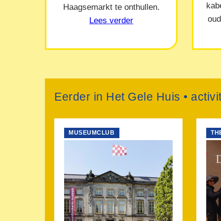
kab
Haagsemarkt te onthullen.
oud
Lees verder
Eerder in Het Gele Huis • activi
MUSEUMCLUB
TH