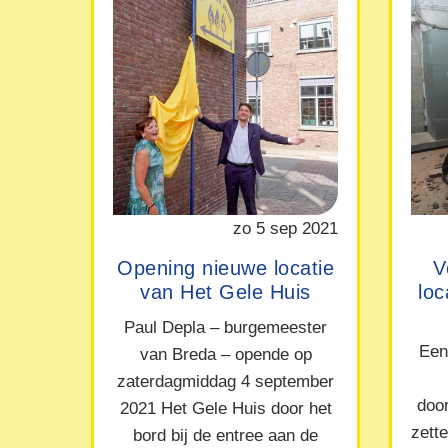
zo 5 sep 2021
Opening nieuwe locatie
V
van Het Gele Huis
lo
Paul Depla – burgemeester
Een
van Breda – opende op
zaterdagmiddag 4 september
doo
2021 Het Gele Huis door het
zett
bord bij de entree aan de