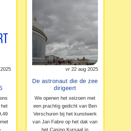
 2025
vr 22 aug 2025
De astronaut die de zee
5
dirigeert
 ons
We openen het seizoen met
 het
een prachtig gedicht van Ben
9,49
Verschuren bij het kunstwerk
 met
van Jan Fabre op het dak van
e
het Casino Kursaal in