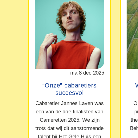
ma 8 dec 2025
“Onze” cabaretiers
succesvol
Cabaretier Jannes Laven was
O
een van de drie finalisten van
p
Cameretten 2025. We zijn
the
trots dat wij dit aanstormende
Beh
talent bij Het Gele Huis een