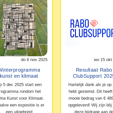
do 6 nov 2025
wo 15 okt
Winterprogramma
Resultaat Rabo
kunst en klimaat
ClubSupport 202
p 5 dec 2025 start een
Hartelijk dank als je op
rogramma rondom het
hebt gestemd. Dit heeft
ma Kunst voor Klimaat.
mooie bedrag van € 48
alve een expositie is er
opgeleverd! Wij zijn blij
een uitgebreid
deze bijdrage aan d