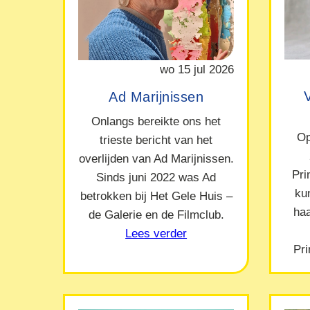
wo 15 jul 2026
Ad Marijnissen
Onlangs bereikte ons het
Op
trieste bericht van het
overlijden van Ad Marijnissen.
Pr
Sinds juni 2022 was Ad
ku
betrokken bij Het Gele Huis –
ha
de Galerie en de Filmclub.
Lees verder
Pr