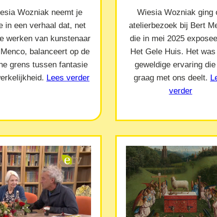
esia Wozniak neemt je
Wiesia Wozniak ging 
 in een verhaal dat, net
atelierbezoek bij Bert 
de werken van kunstenaar
die in mei 2025 exposeer
 Menco, balanceert op de
Het Gele Huis. Het was
ne grens tussen fantasie
geweldige ervaring die
erkelijkheid.
Lees verder
graag met ons deelt.
L
verder