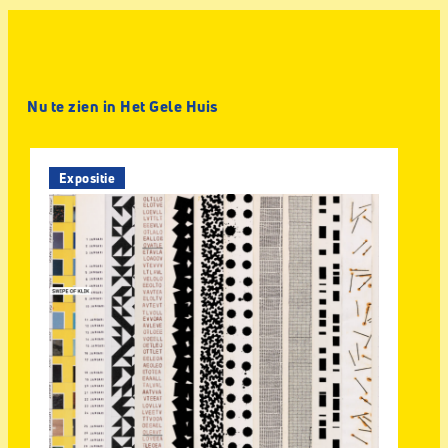
Nu te zien in Het Gele Huis
Expositie