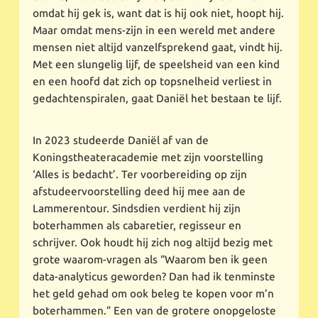
omdat hij gek is, want dat is hij ook niet, hoopt hij.
Maar omdat mens-zijn in een wereld met andere
mensen niet altijd vanzelfsprekend gaat, vindt hij.
Met een slungelig lijf, de speelsheid van een kind
en een hoofd dat zich op topsnelheid verliest in
gedachtenspiralen, gaat Daniël het bestaan te lijf.
In 2023 studeerde Daniël af van de
Koningstheateracademie met zijn voorstelling
‘Alles is bedacht’. Ter voorbereiding op zijn
afstudeervoorstelling deed hij mee aan de
Lammerentour. Sindsdien verdient hij zijn
boterhammen als cabaretier, regisseur en
schrijver. Ook houdt hij zich nog altijd bezig met
grote waarom-vragen als “Waarom ben ik geen
data-analyticus geworden? Dan had ik tenminste
het geld gehad om ook beleg te kopen voor m’n
boterhammen.” Een van de grotere onopgeloste