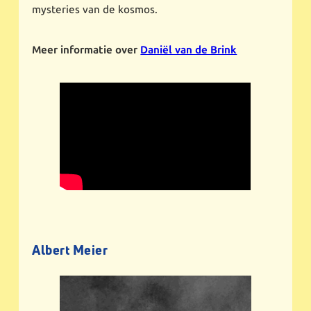
mysteries van de kosmos.
Meer informatie over
Daniël van de Brink
Albert Meier