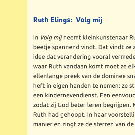
Ruth Elings: Volg mij
In
Volg mij
neemt kleinkunstenaar Rut
beetje spannend vindt. Dat vindt ze 
idee dat verandering vooral vermeden
waar Ruth vandaan komt moet ze elk
ellenlange preek van de dominee snap
heft in eigen handen te nemen: ze s
een kindernevendienst. Een eenvoud
zodat zij God beter leren begrijpen. 
Ruth had gehoopt. In haar voorstel
manier en zingt ze de sterren van de