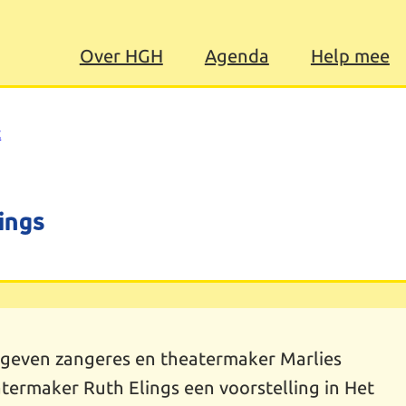
Over HGH
Agenda
Help mee
t
ings
 geven zangeres en theatermaker Marlies
ermaker Ruth Elings een voorstelling in Het