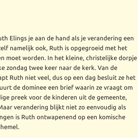
h Elings je aan de hand als je verandering een
zelf namelijk ook, Ruth is opgegroeid met het
 moet worden. In het kleine, christelijke dorpje
e zondag twee keer naar de kerk. Van de
t Ruth niet veel, dus op een dag besluit ze het
tuurt de dominee een brief waarin ze vraagt om
ige preek voor de kinderen uit de gemeente,
Maar verandering blijkt niet zo eenvoudig als
lingen is Ruth ontwapenend op een komische
 hemel.