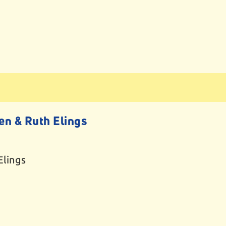
n & Ruth Elings
Elings