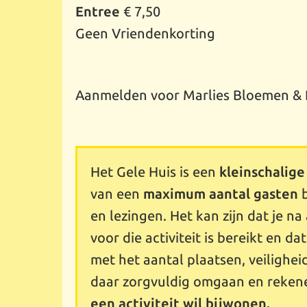
Entree
€ 7,50
Geen Vriendenkorting
Aanmelden voor Marlies Bloemen & Ru
Het Gele Huis is een
kleinschalige
van een
maximum aantal gasten
b
en lezingen. Het kan zijn dat je 
voor die activiteit is bereikt en da
met het aantal plaatsen, veilighei
daar zorgvuldig omgaan en reken
een activiteit wil bijwonen.