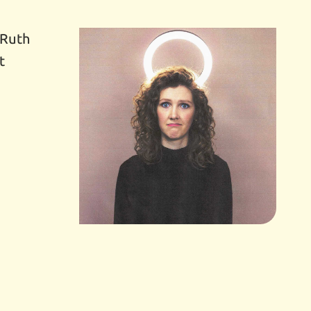
 Ruth
t