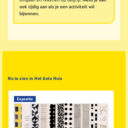
omgaan en rekenen op begrip.
Meld je dan
ook tijdig aan als je een activiteit wil
bijwonen.
Nu te zien in Het Gele Huis
Expositie