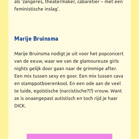
als ‘zangeres, theatermaker, cabaretier – met een
feministische inslag’.
Marije Bruinsma
Marije Bruinsma nodigt je uit voor het popconcert
van de eeuw, waar we van de glamoureuze girls
nights gelijk door gaan naar de grimmige after.
Een mix tussen sexy en goor. Een mix tussen cava
en stamppotboerenkool. En een ode aan de veel
te luide, egoïstische (narcistische?!?) vrouw. Want
ze is onaangepast autistisch en toch rijd je haar
DICK.