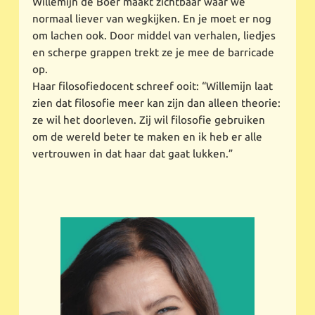
Willemijn de Boer maakt zichtbaar waar we
normaal liever van wegkijken. En je moet er nog
om lachen ook. Door middel van verhalen, liedjes
en scherpe grappen trekt ze je mee de barricade
op.
Haar filosofiedocent schreef ooit: “Willemijn laat
zien dat filosofie meer kan zijn dan alleen theorie:
ze wil het doorleven. Zij wil filosofie gebruiken
om de wereld beter te maken en ik heb er alle
vertrouwen in dat haar dat gaat lukken.”