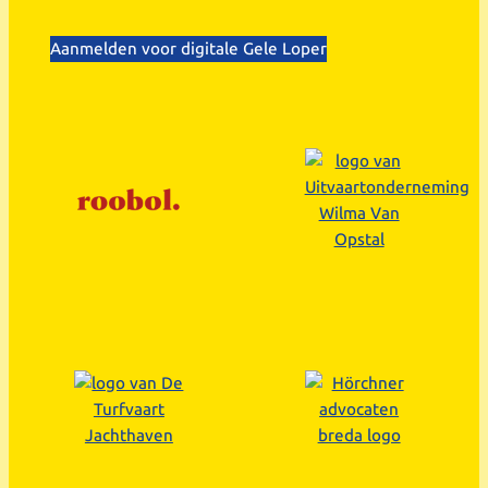
Aanmelden voor digitale Gele Loper