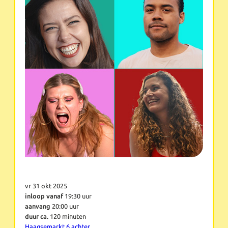
vr 31 okt 2025
inloop vanaf
19:30 uur
aanvang
20:00 uur
duur ca.
120 minuten
Haagsemarkt 6 achter