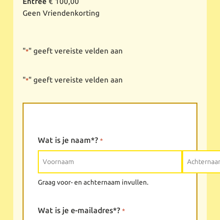
Entree
€ 100,00
Geen Vriendenkorting
"
" geeft vereiste velden aan
*
"
" geeft vereiste velden aan
*
Wat is je naam*?
*
Graag voor- en achternaam invullen.
Voornaam
Achternaa
Wat is je e-mailadres*?
*