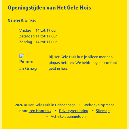
Openingstijden van Het Gele Huis
Galerie & winkel
Vrijdag
14 tot 17 uur
Zaterdag
11 tot 17 uur
Zondag
14 tot 17 uur
Bij Het Gele Huis kun je alleen met een
pinpas betalen. We hebben geen contant
geld in huis.
2026 © Het Gele Huis in Princenhage
Webdevelopment
door
Irèn Nooren
Privacyverklaring
Sitemap
Activiteit aanmelden