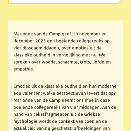
Marionne van de Camp geeft in november en
december 2025 een boeiende collegereeks op
vier dinsdagmiddagen, over emoties uit de
klassieke oudheid in vergelijking met nu. We
spreken over woede, schaamte, trots, liefde en
empathie.
Emoties uit de klassieke oudheid en hun moderne
equivalenten: welke perspectieven levert dat op?
Marionne van de Camp neemt ons mee in deze
boeiende collegereeks van vier middagen. Aan de
hand van
tekstfragmenten uit de Griekse
mythologie
wordt de
context van toen
en de
actualiteit van nu
geschetst; afbeeldingen van