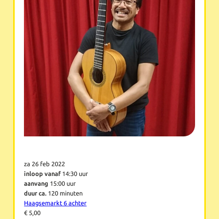
za 26 feb 2022
inloop vanaf
14:30 uur
aanvang
15:00 uur
duur ca.
120 minuten
Haagsemarkt 6 achter
€ 5,00