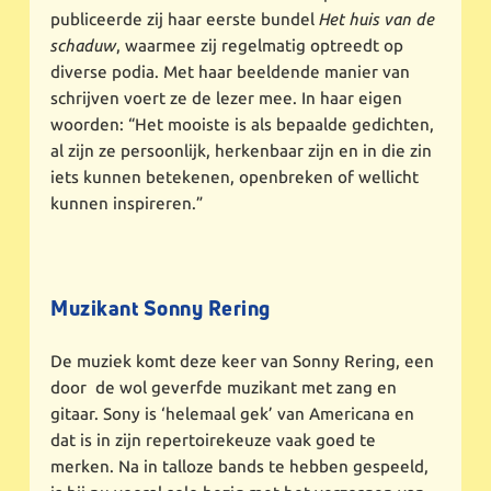
publiceerde zij haar eerste bundel
Het huis van de
schaduw
, waarmee zij regelmatig optreedt op
diverse podia. Met haar beeldende manier van
schrijven voert ze de lezer mee. In haar eigen
woorden: “Het mooiste is als bepaalde gedichten,
al zijn ze persoonlijk, herkenbaar zijn en in die zin
iets kunnen betekenen, openbreken of wellicht
kunnen inspireren.”
Muzikant Sonny Rering
De muziek komt deze keer van Sonny Rering, een
door de wol geverfde muzikant met zang en
gitaar. Sony is ‘helemaal gek’ van Americana en
dat is in zijn repertoirekeuze vaak goed te
merken. Na in talloze bands te hebben gespeeld,