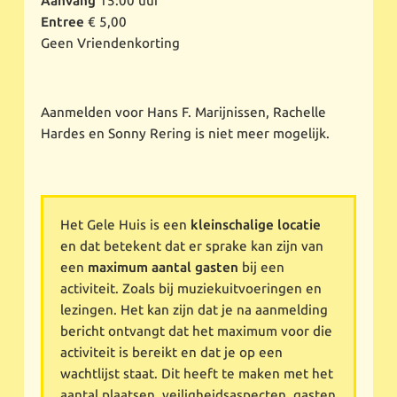
Aanvang
15:00 uur
Entree
€ 5,00
Geen Vriendenkorting
Aanmelden voor Hans F. Marijnissen, Rachelle
Hardes en Sonny Rering is niet meer mogelijk.
Het Gele Huis is een
kleinschalige locatie
en dat betekent dat er sprake kan zijn van
een
maximum aantal gasten
bij een
activiteit. Zoals bij muziekuitvoeringen en
lezingen. Het kan zijn dat je na aanmelding
bericht ontvangt dat het maximum voor die
activiteit is bereikt en dat je op een
wachtlijst staat. Dit heeft te maken met het
aantal plaatsen, veiligheidsaspecten, gasten