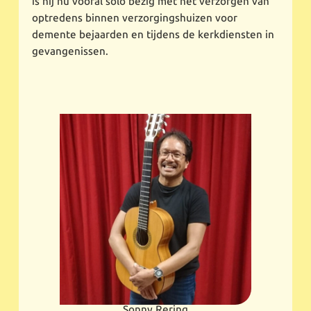
is hij nu vooral solo bezig met het verzorgen van
optredens binnen verzorgingshuizen voor
demente bejaarden en tijdens de kerkdiensten in
gevangenissen.
Sonny Rering