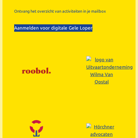
Ontvang het overzicht van activiteiten in je mailbox
Aanmelden voor digitale Gele Loper