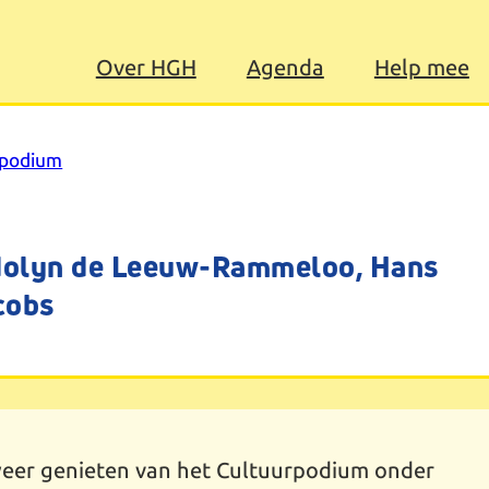
Over HGH
Agenda
Help mee
rpodium
dolyn de Leeuw-Rammeloo, Hans
cobs
weer genieten van het Cultuurpodium onder