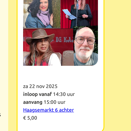
za 22 nov 2025
inloop vanaf
14:30 uur
aanvang
15:00 uur
Haagsemarkt 6 achter
s
€ 5,00