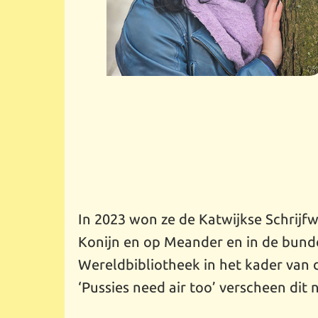
In 2023 won ze de Katwijkse Schrijfw
Konijn en op Meander en in de bundel
Wereldbibliotheek in het kader va
‘Pussies need air too’ verscheen dit n