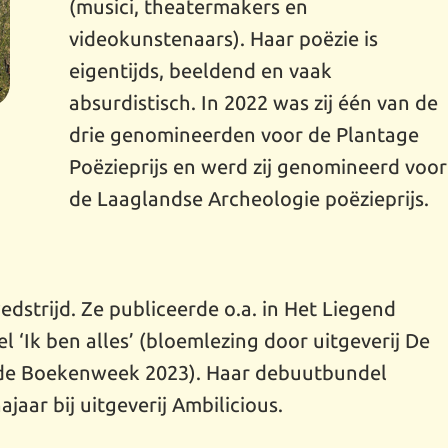
(musici, theatermakers en
videokunstenaars). Haar poëzie is
eigentijds, beeldend en vaak
absurdistisch. In 2022 was zij één van de
drie genomineerden voor de Plantage
Poëzieprijs en werd zij genomineerd voor
de Laaglandse Archeologie poëzieprijs.
edstrijd. Ze publiceerde o.a. in Het Liegend
 ‘Ik ben alles’ (bloemlezing door uitgeverij De
n de Boekenweek 2023). Haar debuutbundel
ajaar bij uitgeverij Ambilicious.