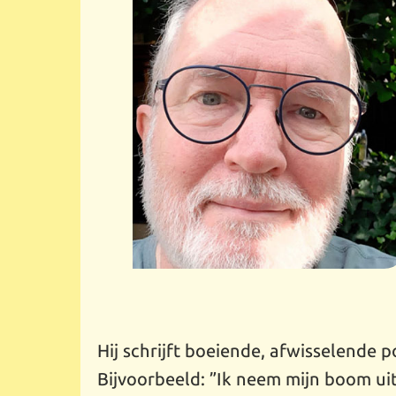
Hij schrijft boeiende, afwisselende p
Bijvoorbeeld: ”Ik neem mijn boom ui