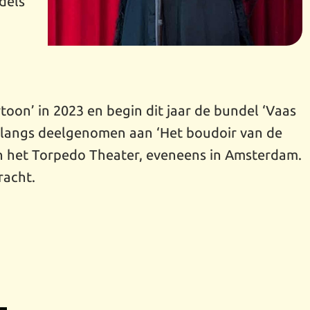
dels
toon’ in 2023 en begin dit jaar de bundel ‘Vaas
onlangs deelgenomen aan ‘Het boudoir van de
in het Torpedo Theater, eveneens in Amsterdam.
racht.