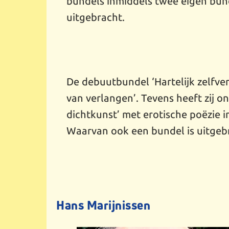
bundels inmiddels twee eigen bun
uitgebracht.
De debuutbundel ‘Hartelijk zelfver
van verlangen’. Tevens heeft zij 
dichtkunst’ met erotische poëzie 
Waarvan ook een bundel is uitgeb
Hans Marijnissen