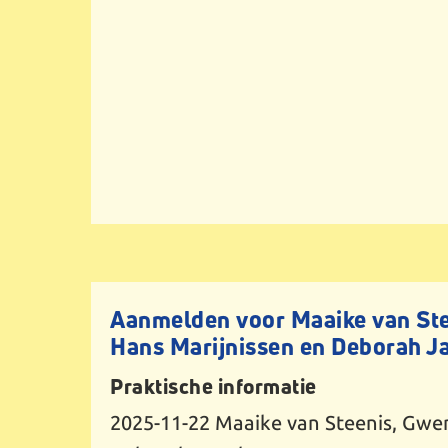
Aanmelden voor Maaike van St
Hans Marijnissen en Deborah J
Praktische informatie
2025-11-22
Maaike van Steenis, Gwe