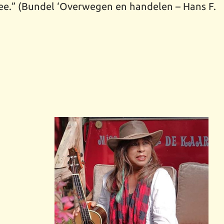
ee.” (Bundel ‘Overwegen en handelen – Hans F.
.