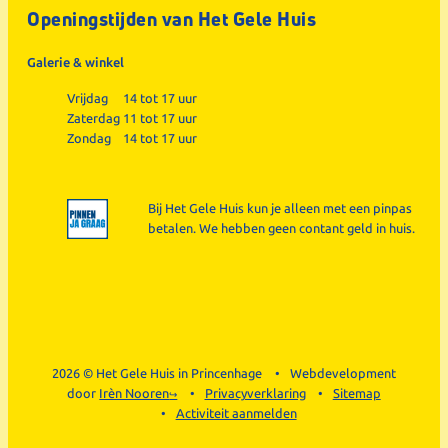
Openingstijden van Het Gele Huis
Galerie & winkel
Vrijdag
14 tot 17 uur
Zaterdag
11 tot 17 uur
Zondag
14 tot 17 uur
Bij Het Gele Huis kun je alleen met een pinpas
betalen. We hebben geen contant geld in huis.
2026 © Het Gele Huis in Princenhage
Webdevelopment
door
Irèn Nooren
Privacyverklaring
Sitemap
Activiteit aanmelden