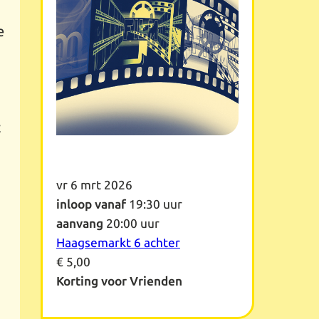
e
t
vr 6 mrt 2026
inloop vanaf
19:30 uur
aanvang
20:00 uur
Haagsemarkt 6 achter
€ 5,00
Korting voor Vrienden