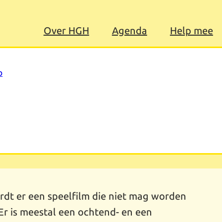
Over HGH
Agenda
Help mee
b
rdt er een speelfilm die niet mag worden
Er is meestal een ochtend- en een