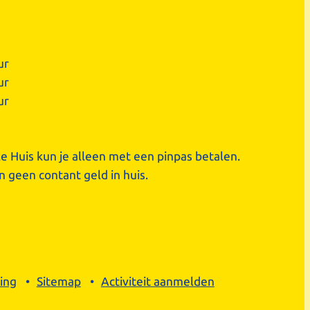
ur
ur
ur
le Huis kun je alleen met een pinpas betalen.
 geen contant geld in huis.
ing
Sitemap
Activiteit aanmelden