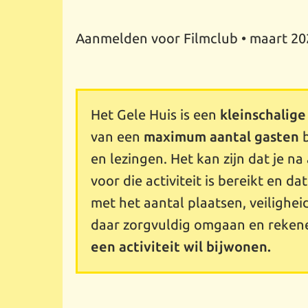
Aanmelden voor Filmclub • maart 202
Het Gele Huis is een
kleinschalige
van een
maximum aantal gasten
b
en lezingen. Het kan zijn dat je 
voor die activiteit is bereikt en da
met het aantal plaatsen, veilighei
daar zorgvuldig omgaan en reken
een activiteit wil bijwonen.