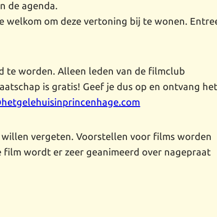
in de agenda.
rte welkom om deze vertoning bij te wonen. Entre
id te worden. Alleen leden van de filmclub
tschap is gratis! Geef je dus op en ontvang he
@hetgelehuisinprincenhage.com
 willen vergeten. Voorstellen voor films worden
e film wordt er zeer geanimeerd over nagepraat