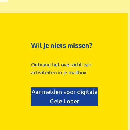
Wil je niets missen?
Ontvang het overzicht van
activiteiten in je mailbox
Aanmelden voor digitale
Gele Loper