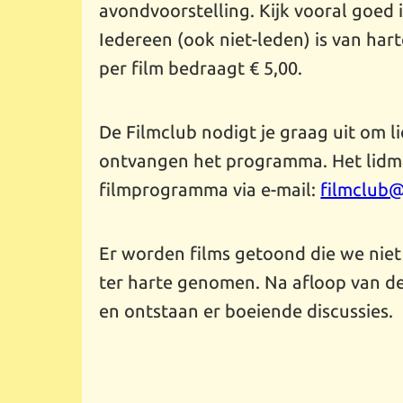
avondvoorstelling. Kijk vooral goed 
Iedereen (ook niet-leden) is van ha
per film bedraagt € 5,00.
De Filmclub nodigt je graag uit om l
ontvangen het programma. Het lidmaa
filmprogramma via e-mail:
filmclub
Er worden films getoond die we niet
ter harte genomen. Na afloop van d
en ontstaan er boeiende discussies.