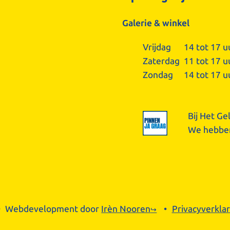
Galerie & winkel
Vrijdag
14 tot 17 u
Zaterdag
11 tot 17 u
Zondag
14 tot 17 u
Bij Het Ge
We hebben
Webdevelopment door
Irèn Nooren
Privacyverklar