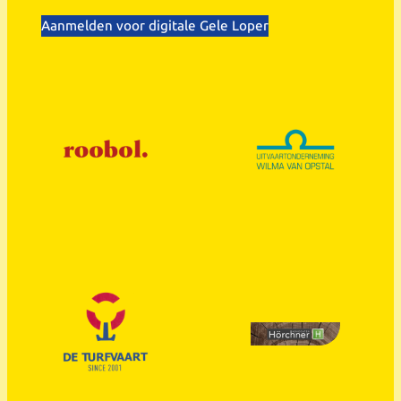
Aanmelden voor digitale Gele Loper