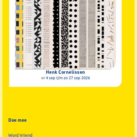
Henk Cornelissen
vr 4 sep
t/m zo 27 sep 2026
Doe mee
Word Vriend