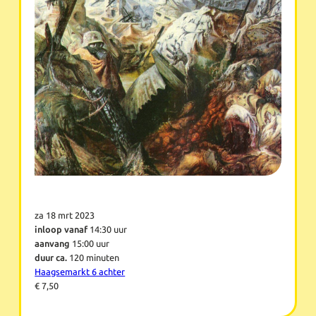
za 18 mrt 2023
inloop vanaf
14:30 uur
aanvang
15:00 uur
duur ca.
120 minuten
Haagsemarkt 6 achter
€ 7,50