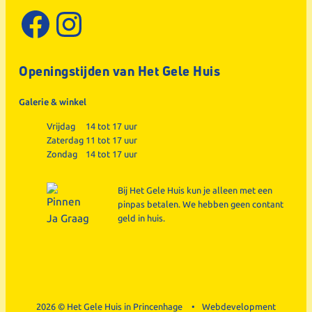
Facebook
Instagram
Openingstijden van Het Gele Huis
Galerie & winkel
Vrijdag
14 tot 17 uur
Zaterdag
11 tot 17 uur
Zondag
14 tot 17 uur
Bij Het Gele Huis kun je alleen met een
pinpas betalen. We hebben geen contant
geld in huis.
2026 © Het Gele Huis in Princenhage
Webdevelopment