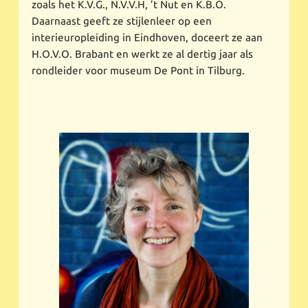
zoals het K.V.G., N.V.V.H, ’t Nut en K.B.O.
Daarnaast geeft ze stijlenleer op een
interieuropleiding in Eindhoven, doceert ze aan
H.O.V.O. Brabant en werkt ze al dertig jaar als
rondleider voor museum De Pont in Tilburg.