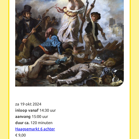
za 19 okt 2024
inloop vanaf
14:30 uur
aanvang
15:00 uur
duur ca.
120 minuten
Haagsemarkt 6 achter
€ 9,00