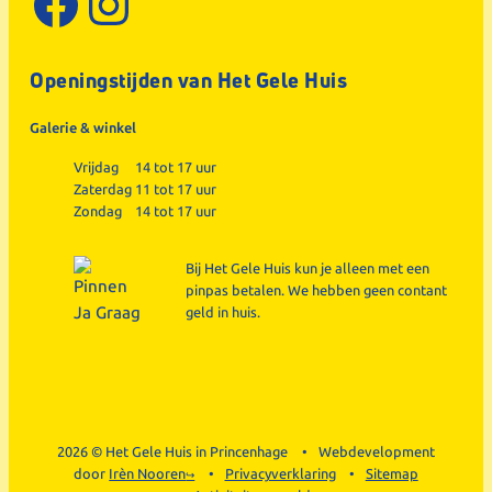
Facebook
Instagram
Openingstijden van Het Gele Huis
Galerie & winkel
Vrijdag
14 tot 17 uur
Zaterdag
11 tot 17 uur
Zondag
14 tot 17 uur
Bij Het Gele Huis kun je alleen met een
pinpas betalen. We hebben geen contant
geld in huis.
2026 © Het Gele Huis in Princenhage
Webdevelopment
door
Irèn Nooren
Privacyverklaring
Sitemap