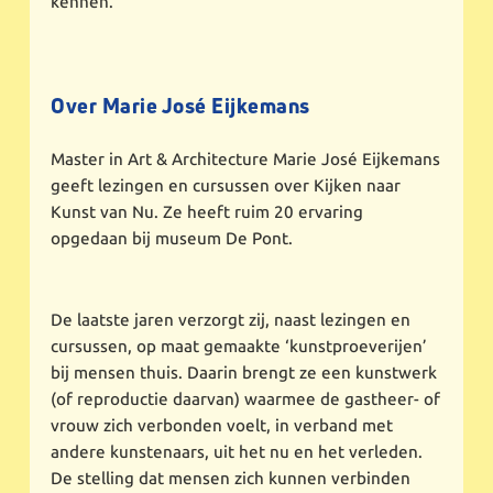
kennen.
Over Marie José Eijkemans
Master in Art & Architecture Marie José Eijkemans
geeft lezingen en cursussen over Kijken naar
Kunst van Nu. Ze heeft ruim 20 ervaring
opgedaan bij museum De Pont.
De laatste jaren verzorgt zij, naast lezingen en
cursussen, op maat gemaakte ‘kunstproeverijen’
bij mensen thuis. Daarin brengt ze een kunstwerk
(of reproductie daarvan) waarmee de gastheer- of
vrouw zich verbonden voelt, in verband met
andere kunstenaars, uit het nu en het verleden.
De stelling dat mensen zich kunnen verbinden