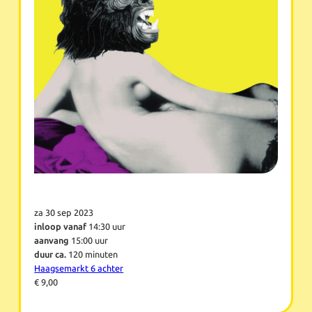
za 30 sep 2023
inloop vanaf
14:30 uur
aanvang
15:00 uur
duur ca.
120 minuten
Haagsemarkt 6 achter
€ 9,00