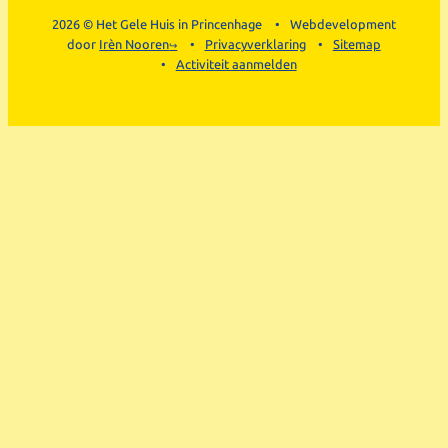
2026 © Het Gele Huis in Princenhage
Webdevelopment
door
Irèn Nooren
Privacyverklaring
Sitemap
Activiteit aanmelden