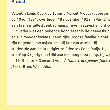
Proust
Valentin Louis Georges Eugène
Marcel Proust
(geboren
op 10 juli 1871, overleden 18 november 1922 in Parijs) 
een Frans intellectueel, romanschrijver, essayist en critic
Zijn vader was een bekende hoogleraar in de geneesku
en zijn moeder kwam uit een rijke Joodse familie. Vanaf
zijn negende levensjaar had hij last van astma. Hij
studeerde aan de prestigieuze Sciences Po in Parijs. Hij
stierf op 51-jarige leeftijd aan een longontsteking. Hij w
in 1919 de prix Goncourt voor
À l’ombre des jeunes filles 
fleurs.
Bron: Wikipedia.