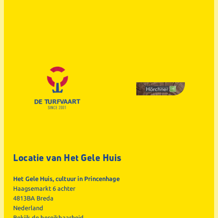
Locatie van Het Gele Huis
Het Gele Huis, cultuur in Princenhage
Haagsemarkt 6 achter
4813BA Breda
Nederland
Bekijk de
bereikbaarheid