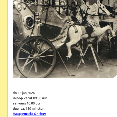
do 15 jan 2026
inloop vanaf
09:30 uur
aanvang
10:00 uur
duur ca.
120 minuten
Haagsemarkt 6 achter