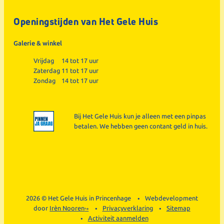
Openingstijden van Het Gele Huis
Galerie & winkel
Vrijdag
14 tot 17 uur
Zaterdag
11 tot 17 uur
Zondag
14 tot 17 uur
Bij Het Gele Huis kun je alleen met een pinpas
betalen. We hebben geen contant geld in huis.
2026 © Het Gele Huis in Princenhage
Webdevelopment
door
Irèn Nooren
Privacyverklaring
Sitemap
Activiteit aanmelden