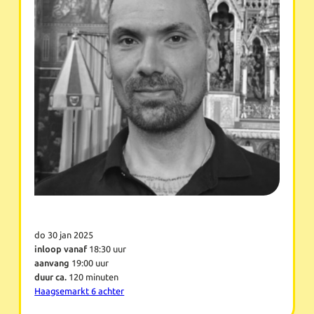
do 30 jan 2025
inloop vanaf
18:30 uur
aanvang
19:00 uur
duur ca.
120 minuten
Haagsemarkt 6 achter