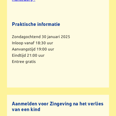
Praktische informatie
Zondagochtend 30 januari 2025
Inloop vanaf 18:30 uur
Aanvangstijd 19:00 uur
Eindtijd 21:00 uur
Entree gratis
Aanmelden voor Zingeving na het verlies
van een kind