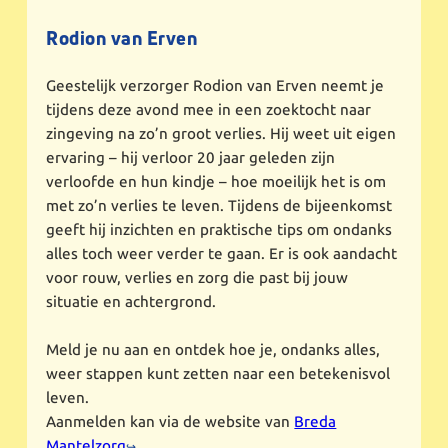
Rodion van Erven
Geestelijk verzorger Rodion van Erven neemt je
tijdens deze avond mee in een zoektocht naar
zingeving na zo’n groot verlies. Hij weet uit eigen
ervaring – hij verloor 20 jaar geleden zijn
verloofde en hun kindje – hoe moeilijk het is om
met zo’n verlies te leven. Tijdens de bijeenkomst
geeft hij inzichten en praktische tips om ondanks
alles toch weer verder te gaan. Er is ook aandacht
voor rouw, verlies en zorg die past bij jouw
situatie en achtergrond.
Meld je nu aan en ontdek hoe je, ondanks alles,
weer stappen kunt zetten naar een betekenisvol
leven.
Aanmelden kan via de website van
Breda
Mantelzorg