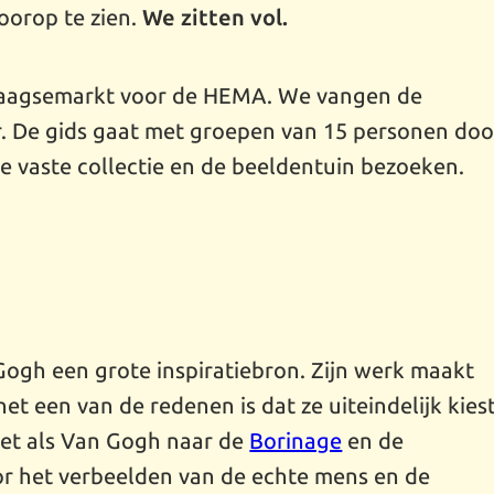
oorop te zien.
We zitten vol.
 Haagsemarkt voor de HEMA. We vangen de
r. De gids gaat met groepen van 15 personen doo
e vaste collectie en de beeldentuin bezoeken.
Gogh een grote inspiratiebron. Zijn werk maakt
et een van de redenen is dat ze uiteindelijk kies
net als Van Gogh naar de
Borinage
en de
oor het verbeelden van de echte mens en de