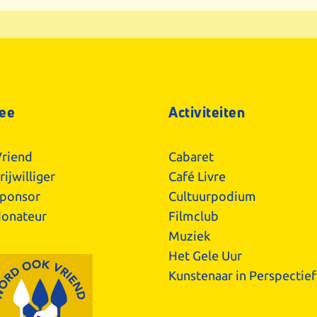
ee
Activiteiten
riend
Cabaret
ijwilliger
Café Livre
ponsor
Cultuurpodium
onateur
Filmclub
Muziek
Het Gele Uur
Kunstenaar in Perspectief