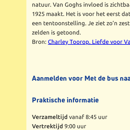
natuur. Van Goghs invloed is zichtba
1925 maakt. Het is voor het eerst d
een tentoonstelling. Je ziet zo’n ze
zelden is getoond.
Bron:
Charley Toorop. Liefde voor V
Aanmelden voor Met de bus na
Praktische informatie
Verzameltijd
vanaf 8:45 uur
Vertrektijd
9:00 uur