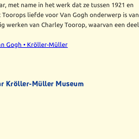
ar, met name in het werk dat ze tussen 1921 en
at Toorops liefde voor Van Gogh onderwerp is va
stig werken van Charley Toorop, waarvan een dee
an Gogh • Kröller-Müller
ar Kröller-Müller Museum