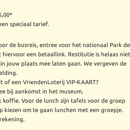
5,00*
en speciaal tarief.
or de busreis, entree voor het nationaal Park d
hiervoor een betaallink. Restitutie is helaas nie
 in jouw plaats mee laten gaan. We vergeven de
elding.
t of een VriendenLoterij VIP-KAART?
ree bij aankomst in het museum.
koffie. Voor de lunch zijn tafels voor de groep
tip kiezen om te gaan lunchen met een groepje.
 rekening.