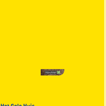
 Het Gele Huis