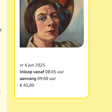
r
vr 6 jun 2025
inloop vanaf
08:45 uur
aanvang
09:00 uur
€ 45,00
t