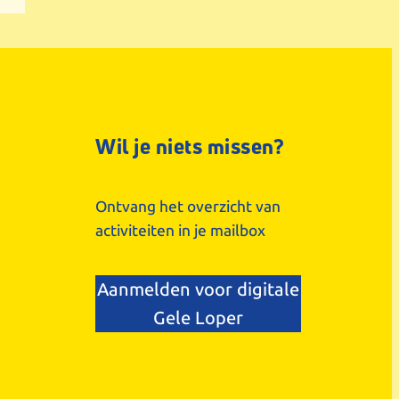
Wil je niets missen?
Ontvang het overzicht van
activiteiten in je mailbox
Aanmelden voor digitale
Gele Loper