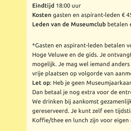
Eindtijd
18:00 uur
Kosten
gasten en aspirant-leden € 4
Leden van de Museumclub
betalen e
*Gasten en aspirant-leden betalen vo
Hoge Veluwe en de gids. Je ontvangt 
mogelijk. Je mag wel iemand anders
vrije plaatsen op volgorde van aanm
Let op
: Heb je geen Museumjaarkaar
Dan betaal je nog extra voor de ent
We drinken bij aankomst gezamenlijk 
gereserveerd. Je kunt zelf een tijds
Koffie/thee en lunch zijn voor eigen