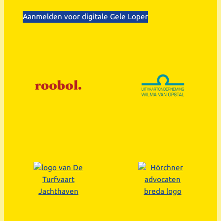
Aanmelden voor digitale Gele Loper