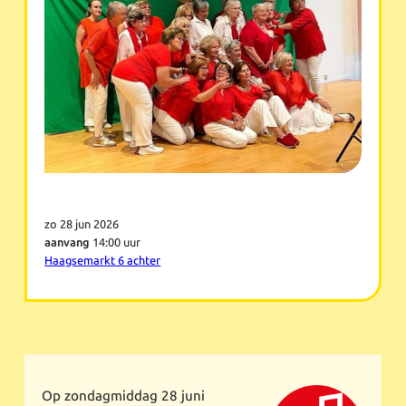
zo 28 jun 2026
aanvang
14:00 uur
Haagsemarkt 6 achter
Op zondagmiddag 28 juni