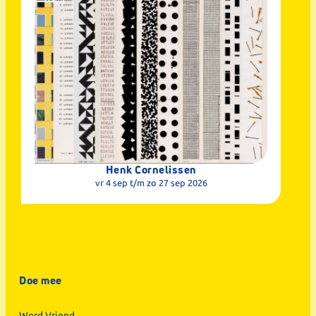
Henk Cornelissen
vr 4 sep
t/m zo 27 sep 2026
Doe mee
Word Vriend