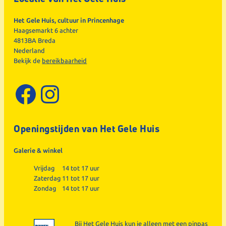
Het Gele Huis, cultuur in Princenhage
Haagsemarkt 6 achter
4813BA Breda
Nederland
Bekijk de
bereikbaarheid
Facebook
Instagram
Openingstijden van Het Gele Huis
Galerie & winkel
Vrijdag
14 tot 17 uur
Zaterdag
11 tot 17 uur
Zondag
14 tot 17 uur
Bij Het Gele Huis kun je alleen met een pinpas