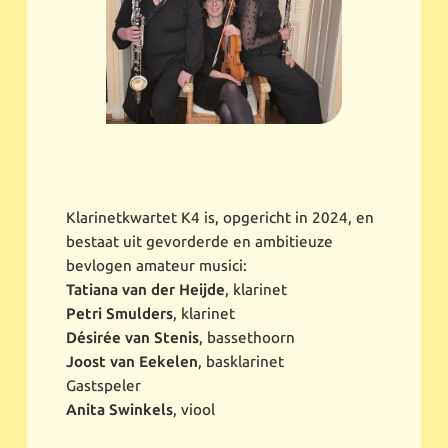
Klarinetkwartet K4 is, opgericht in 2024, en
bestaat uit gevorderde en ambitieuze
bevlogen amateur musici:
Tatiana van der Heijde
, klarinet
Petri Smulders
, klarinet
Désirée van Stenis
, bassethoorn
Joost van Eekelen
, basklarinet
Gastspeler
Anita Swinkels
, viool