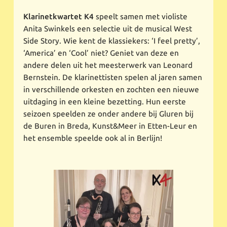
Klarinetkwartet K4
speelt samen met violiste
Anita Swinkels een selectie uit de musical West
Side Story. Wie kent de klassiekers: ‘I feel pretty’,
‘America’ en ‘Cool’ niet? Geniet van deze en
andere delen uit het meesterwerk van Leonard
Bernstein. De klarinettisten spelen al jaren samen
in verschillende orkesten en zochten een nieuwe
uitdaging in een kleine bezetting. Hun eerste
seizoen speelden ze onder andere bij Gluren bij
de Buren in Breda, Kunst&Meer in Etten-Leur en
het ensemble speelde ook al in Berlijn!