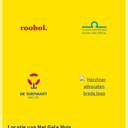
Locatie van Het Gele Huis