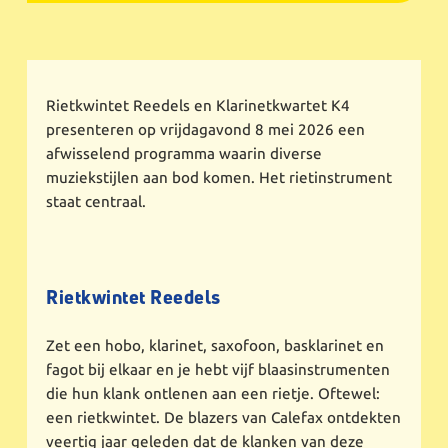
Rietkwintet Reedels en Klarinetkwartet K4
presenteren op vrijdagavond 8 mei 2026 een
afwisselend programma waarin diverse
muziekstijlen aan bod komen. Het rietinstrument
staat centraal.
Rietkwintet Reedels
Zet een hobo, klarinet, saxofoon, basklarinet en
fagot bij elkaar en je hebt vijf blaasinstrumenten
die hun klank ontlenen aan een rietje. Oftewel:
een rietkwintet. De blazers van Calefax ontdekten
veertig jaar geleden dat de klanken van deze