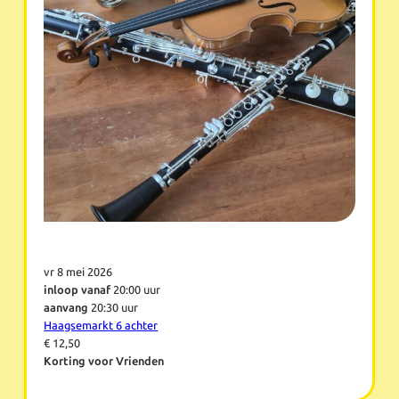
vr 8 mei 2026
inloop vanaf
20:00 uur
aanvang
20:30 uur
Haagsemarkt 6 achter
€ 12,50
Korting voor Vrienden