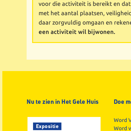
voor die activiteit is bereikt en da
met het aantal plaatsen, veilighei
daar zorgvuldig omgaan en reken
een activiteit wil bijwonen.
Nu te zien in Het Gele Huis
Doe m
Word V
Expositie
Word vr