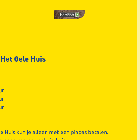
 Het Gele Huis
ur
ur
ur
le Huis kun je alleen met een pinpas betalen.