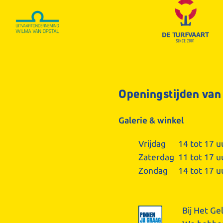
Openingstijden van
Galerie & winkel
Vrijdag
14 tot 17 u
Zaterdag
11 tot 17 u
Zondag
14 tot 17 u
Bij Het Ge