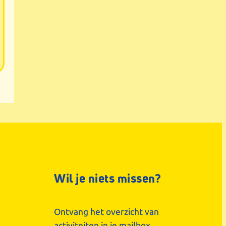
Wil je niets missen?
Ontvang het overzicht van
activiteiten in je mailbox