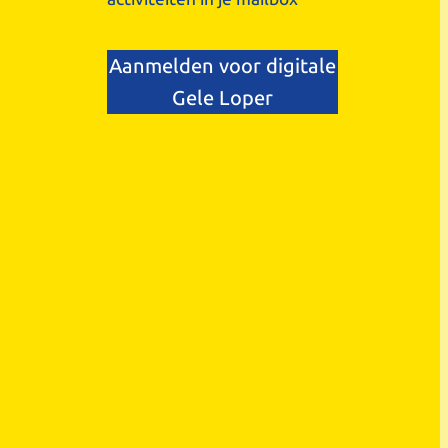
Aanmelden voor digitale
Gele Loper