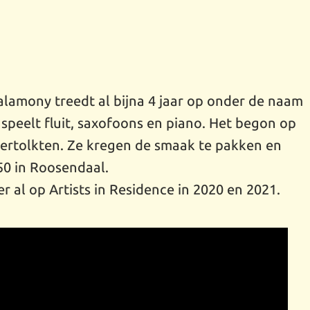
lamony treedt al bijna 4 jaar op onder de naam
speelt fluit, saxofoons en piano. Het begon op
vertolkten. Ze kregen de smaak te pakken en
50 in Roosendaal.
r al op Artists in Residence in 2020 en 2021.