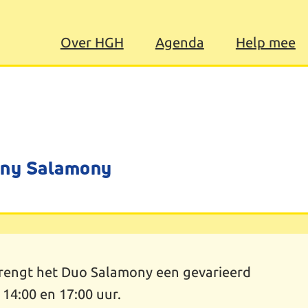
Over HGH
Agenda
Help mee
enny Salamony
rengt het Duo Salamony een gevarieerd
 14:00 en 17:00 uur.