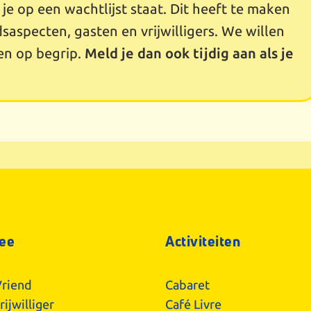
t je op een wachtlijst staat. Dit heeft te maken
dsaspecten, gasten en vrijwilligers. We willen
en op begrip.
Meld je dan ook tijdig aan als je
ee
Activiteiten
riend
Cabaret
ijwilliger
Café Livre