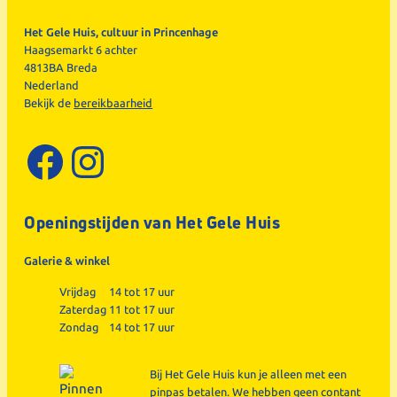
Het Gele Huis, cultuur in Princenhage
Haagsemarkt 6 achter
4813BA Breda
Nederland
Bekijk de
bereikbaarheid
Facebook
Instagram
Openingstijden van Het Gele Huis
Galerie & winkel
Vrijdag
14 tot 17 uur
Zaterdag
11 tot 17 uur
Zondag
14 tot 17 uur
Bij Het Gele Huis kun je alleen met een
pinpas betalen. We hebben geen contant