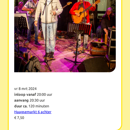
vr 8 mrt 2024
inloop vanaf
20:00 uur
aanvang
20:30 uur
duur ca.
120 minuten
Haagsemarkt 6 achter
€ 7,50