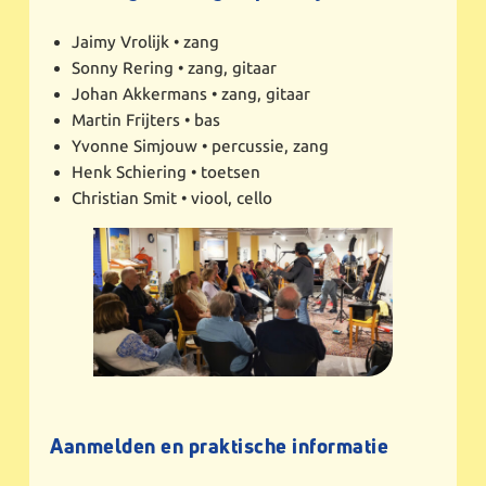
Jaimy Vrolijk • zang
Sonny Rering • zang, gitaar
Johan Akkermans • zang, gitaar
Martin Frijters • bas
Yvonne Simjouw • percussie, zang
Henk Schiering • toetsen
Christian Smit • viool, cello
Aanmelden en praktische informatie