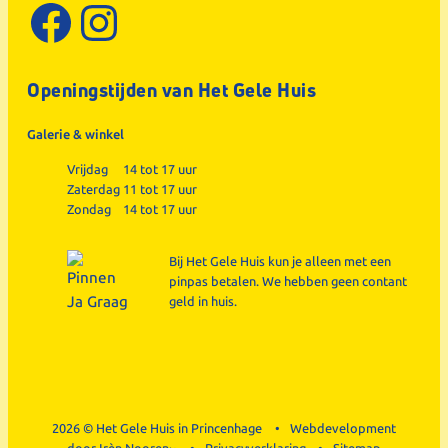
Facebook
Instagram
Openingstijden van Het Gele Huis
Galerie & winkel
Vrijdag
14 tot 17 uur
Zaterdag
11 tot 17 uur
Zondag
14 tot 17 uur
Bij Het Gele Huis kun je alleen met een
pinpas betalen. We hebben geen contant
geld in huis.
2026 © Het Gele Huis in Princenhage
Webdevelopment