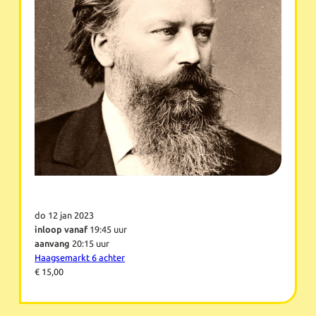
do 12 jan 2023
inloop vanaf
19:45 uur
aanvang
20:15 uur
Haagsemarkt 6 achter
€ 15,00