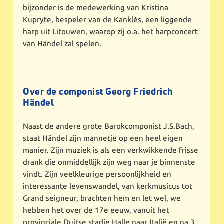
bijzonder is de medewerking van Kristina
Kupryte, bespeler van de Kanklès, een liggende
harp uit Litouwen, waarop zij o.a. het harpconcert
van Händel zal spelen.
Over de componist Georg Friedrich
Händel
Naast de andere grote Barokcomponist J.S.Bach,
staat Händel zijn mannetje op een heel eigen
manier. Zijn muziek is als een verkwikkende frisse
drank die onmiddellijk zijn weg naar je binnenste
vindt. Zijn veelkleurige persoonlijkheid en
interessante levenswandel, van kerkmusicus tot
Grand seigneur, brachten hem en let wel, we
hebben het over de 17e eeuw, vanuit het
provinciale Duitse stadje Halle naar Italië en na 3