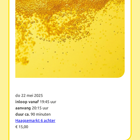
do 22 mei 2025
inloop vanaf
19:45 uur
aanvang
20:15 uur
duur ca.
90 minuten
Haagsemarkt 6 achter
€ 15,00