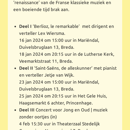
‘renaissance’ van de Franse klassieke muziek en
een boeiende tijd brak aan.
Deel I
‘Berlioz, le remarkable’ met dirigent en
verteller Lex Wiersma.
16 jan 2024 om 15:00 uur in Mariëndal,
Duivelsbruglaan 13, Breda.
18 jan 2024 om 20:15 uur in de Lutherse Kerk,
Veemarktstraat 11, Breda.
Deel II
‘Saint-Saëns, de alleskunner’ met pianist
en verteller Jetje van Wijk.
23 jan 2024 om 15:00 uur in Mariëndal,
Duivelsbruglaan 13, Breda.
25 jan 2024 om 20:15 uur in Het Gele Huis,
Haagsemarkt 6 achter, Princenhage.
Deel III
Concert voor Jong en Oud | muziek
zonder oortjes (in)
4 feb 15:30 uur in Theaterzaal Stedelijk