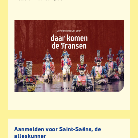
Aanmelden voor Saint-Saëns, de
alleskunner