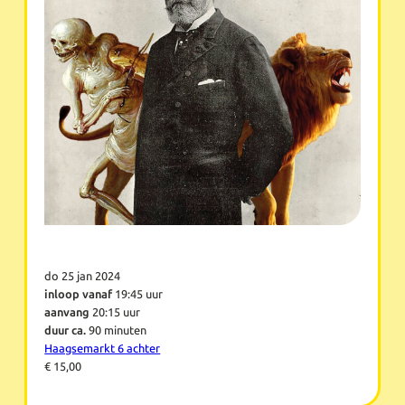
do 25 jan 2024
inloop vanaf
19:45 uur
aanvang
20:15 uur
duur ca.
90 minuten
Haagsemarkt 6 achter
€ 15,00