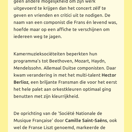
geen andere mogelijkheid om zijn werk
uitgevoerd te krijgen dan het concert zélf te
geven en vrienden en critici uit te nodigen. De
naam van een componist die Frans én levend was,
hoefde maar op een affiche te verschijnen om
iedereen weg te jagen.
Kamermuzieksociëteiten beperkten hun
programma’s tot Beethoven, Mozart, Haydn,
Mendelssohn. Allemaal Duitse componisten. Daar
kwam verandering in met het multi-talent
Hector
Berlioz
, een briljante Fransman die voor het eerst
het hele palet aan orkestkleuren optimaal ging
benutten met zijn kleurrijkheid.
De oprichting van de ‘Société Nationale de
Musique Française’ door
Camille Saint-Saëns
, ook
wel de Franse Liszt genoemd, markeerde de