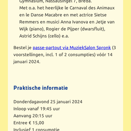
Gymnasium, Nassausingel 7, Breda.
Met o.a. het heerlijke le Carnaval des Animaux
en le Danse Macabre en met actrice Sietse
Remmers en musici Anna Ivanova en Jetje van
Wijk (piano), Rogier de Pijper (dwarsfluit),
Astrid Schijns (cello) e.a.
Bestel je
passe-partout via MuziekSalon Spronk
(3
voorstellingen, incl. 1 of 2 consumpties) vóór 14
januari 2024.
Praktische informatie
Donderdagavond 25 januari 2024
Inloop vanaf 19:45 uur
Aanvang 20:15 uur
Entree € 15,00
Inclusief 1 consumptie