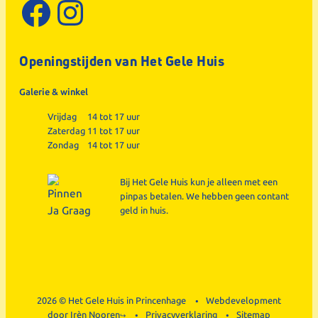
Facebook
Instagram
Openingstijden van Het Gele Huis
Galerie & winkel
Vrijdag
14 tot 17 uur
Zaterdag
11 tot 17 uur
Zondag
14 tot 17 uur
Bij Het Gele Huis kun je alleen met een
pinpas betalen. We hebben geen contant
geld in huis.
2026 © Het Gele Huis in Princenhage
Webdevelopment
door
Irèn Nooren
Privacyverklaring
Sitemap