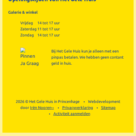
Galerie & winkel
Vrijdag
14 tot 17 uur
Zaterdag
11 tot 17 uur
Zondag
14 tot 17 uur
Bij Het Gele Huis kun je alleen met een
pinpas betalen. We hebben geen contant
geld in huis.
2026 © Het Gele Huis in Princenhage
Webdevelopment
door
Irèn Nooren
Privacyverklaring
Sitemap
Activiteit aanmelden