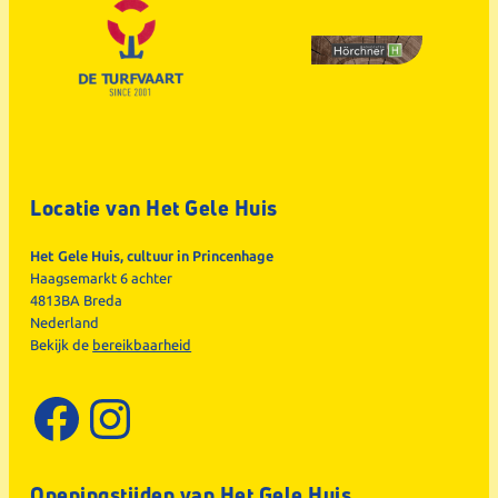
Locatie van Het Gele Huis
Het Gele Huis, cultuur in Princenhage
Haagsemarkt 6 achter
4813BA Breda
Nederland
Bekijk de
bereikbaarheid
Facebook
Instagram
Openingstijden van Het Gele Huis