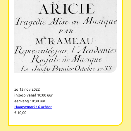
zo 13 nov 2022
inloop vanaf
10:00 uur
aanvang
10:30 uur
Haagsemarkt 6 achter
€ 10,00