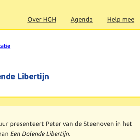
Over HGH
Agenda
Help mee
atie
nde Libertijn
ur presenteert Peter van de Steenoven in het
oman
Een Dolende Libertijn
.