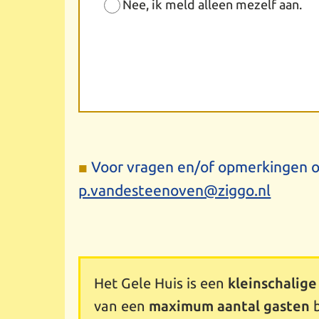
Nee, ik meld alleen mezelf aan.
Voor vragen en/of opmerkingen ov
p.vandesteenoven@ziggo.nl
Het Gele Huis is een
kleinschalige
van een
maximum aantal gasten
b