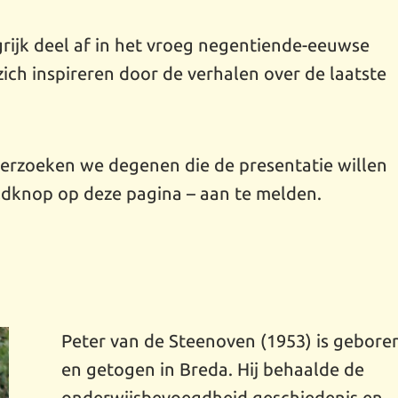
grijk deel af in het vroeg negentiende-eeuwse
ich inspireren door de verhalen over de laatste
verzoeken we degenen die de presentatie willen
eldknop op deze pagina – aan te melden.
Peter van de Steenoven (1953) is gebore
en getogen in Breda. Hij behaalde de