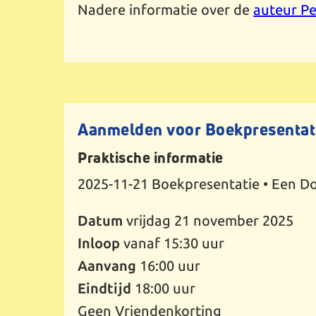
Nadere informatie over de
auteur P
Aanmelden voor Boekpresentatie
Praktische informatie
2025-11-21
Boekpresentatie • Een Do
Datum
vrijdag 21 november 2025
Inloop
vanaf 15:30 uur
Aanvang
16:00 uur
Eindtijd
18:00 uur
Geen Vriendenkorting