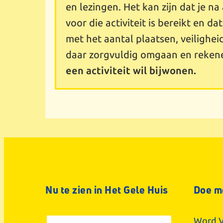
en lezingen. Het kan zijn dat je 
voor die activiteit is bereikt en da
met het aantal plaatsen, veilighei
daar zorgvuldig omgaan en reken
een activiteit wil bijwonen.
Nu te zien in Het Gele Huis
Doe m
Word V