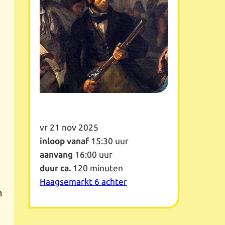
vr 21 nov 2025
inloop vanaf
15:30 uur
aanvang
16:00 uur
duur ca.
120 minuten
Haagsemarkt 6 achter
n