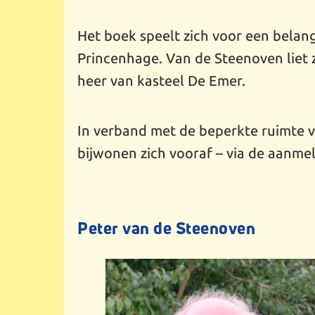
Het boek speelt zich voor een belan
Princenhage. Van de Steenoven liet z
heer van kasteel De Emer.
In verband met de beperkte ruimte 
bijwonen zich vooraf – via de aanm
Peter van de Steenoven