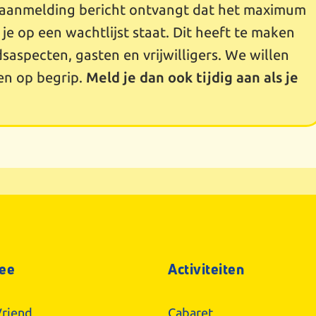
na aanmelding bericht ontvangt dat het maximum
t je op een wachtlijst staat. Dit heeft te maken
dsaspecten, gasten en vrijwilligers. We willen
en op begrip.
Meld je dan ook tijdig aan als je
ee
Activiteiten
riend
Cabaret