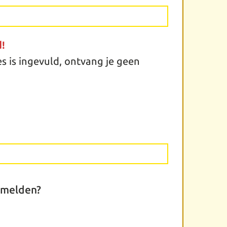
d!
s is ingevuld, ontvang je geen
nmelden?