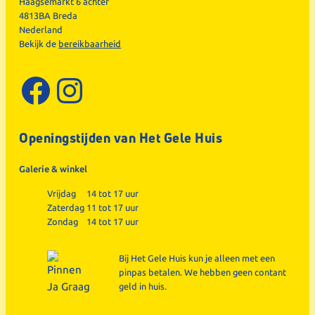
Haagsemarkt 6 achter
4813BA Breda
Nederland
Bekijk de
bereikbaarheid
Facebook
Instagram
Openingstijden van Het Gele Huis
Galerie & winkel
Vrijdag
14 tot 17 uur
Zaterdag
11 tot 17 uur
Zondag
14 tot 17 uur
Bij Het Gele Huis kun je alleen met een
pinpas betalen. We hebben geen contant
geld in huis.