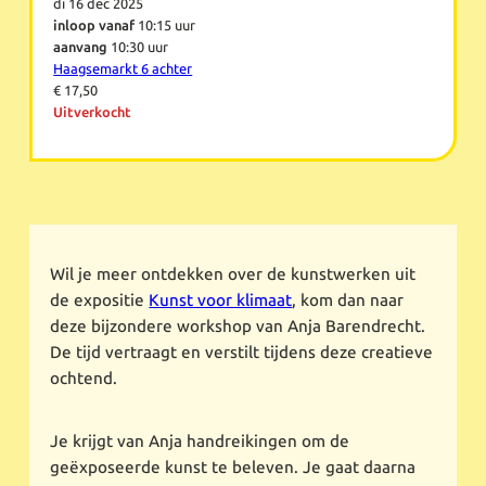
di 16 dec 2025
inloop vanaf
10:15 uur
aanvang
10:30 uur
Haagsemarkt 6 achter
€ 17,50
Uitverkocht
Wil je meer ontdekken over de kunstwerken uit
de expositie
Kunst voor klimaat
, kom dan naar
deze bijzondere workshop van Anja Barendrecht.
De tijd vertraagt en verstilt tijdens deze creatieve
ochtend.
Je krijgt van Anja handreikingen om de
geëxposeerde kunst te beleven. Je gaat daarna