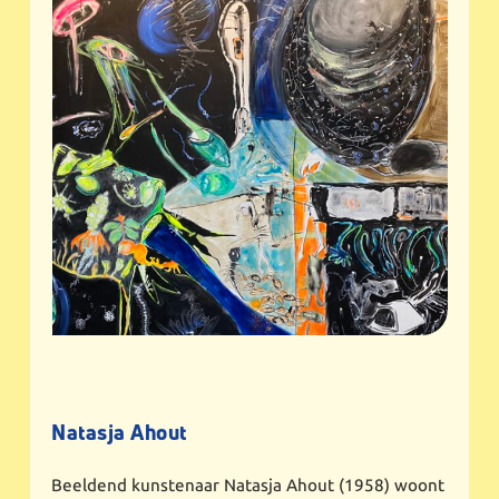
Natasja Ahout
Beeldend kunstenaar Natasja Ahout (1958) woont