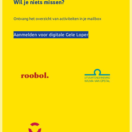
Wil je niets missen?
Ontvang het overzicht van activiteiten in je mailbox
Aanmelden voor digitale Gele Loper