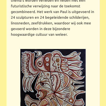
thema’s worden verleden en heden met een
futuristische verwijzing naar de toekomst
gecombineerd. Het werk van Paul is uitgevoerd in
24 sculpturen en 24 begeleidende schilderijen,
linosneden, zeefdrukken, waardoor wij ook mee
gevoerd worden in deze bijzondere
hoogwaardige cultuur van weleer.