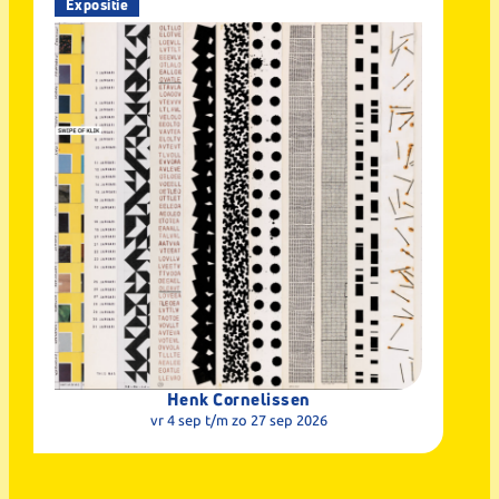
Expositie
Henk Cornelissen
vr 4 sep
t/m zo 27 sep 2026