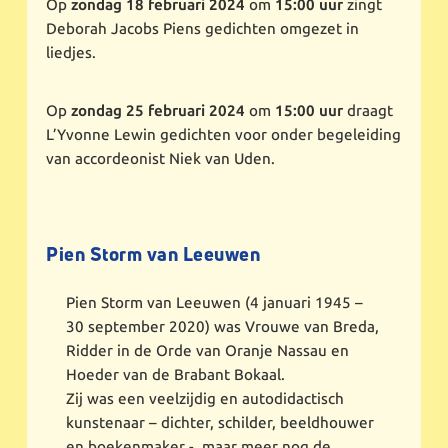
Op
zondag 18 februari 2024
om
15:00 uur
zingt
Deborah Jacobs Piens gedichten omgezet in
liedjes.
Op
zondag 25 februari 2024
om
15:00 uur
draagt
L’Yvonne Lewin gedichten voor onder begeleiding
van accordeonist Niek van Uden.
Pien Storm van Leeuwen
Pien Storm van Leeuwen (4 januari 1945 –
30 september 2020) was Vrouwe van Breda,
Ridder in de Orde van Oranje Nassau en
Hoeder van de Brabant Bokaal.
Zij was een veelzijdig en autodidactisch
kunstenaar – dichter, schilder, beeldhouwer
en boekenmaker -, maar meer nog de