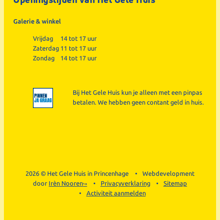
Galerie & winkel
Vrijdag
14 tot 17 uur
Zaterdag
11 tot 17 uur
Zondag
14 tot 17 uur
Bij Het Gele Huis kun je alleen met een pinpas
betalen. We hebben geen contant geld in huis.
2026 © Het Gele Huis in Princenhage
Webdevelopment
door
Irèn Nooren
Privacyverklaring
Sitemap
Activiteit aanmelden