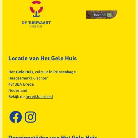
Locatie van Het Gele Huis
Het Gele Huis, cultuur in Princenhage
Haagsemarkt 6 achter
4813BA Breda
Nederland
Bekijk de
bereikbaarheid
Facebook
Instagram
Openingstijden van Het Gele Huis