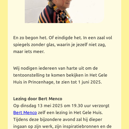
En zo begon het. Of eindigde het. In een zaal vol
spiegels zonder glas, waarin je jezelf niet zag,
maar iets meer.
Wij nodigen iedereen van harte uit om de
tentoonstelling te komen bekijken in Het Gele
Huis in Princenhage, te zien tot 1 juni 2025.
Lezing door Bert Menco
Op dinsdag 13 mei 2025 om 19.30 uur verzorgt
Bert Menco
zelf een lezing in Het Gele Huis.
Tijdens deze bijzondere avond zal hij dieper
ingaan op zijn werk, zijn inspiratiebronnen en de