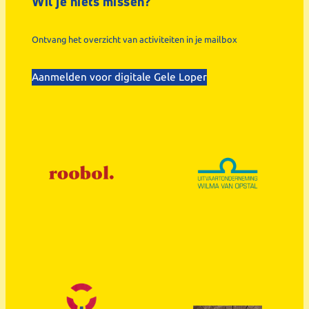
Wil je niets missen?
Ontvang het overzicht van activiteiten in je mailbox
Aanmelden voor digitale Gele Loper