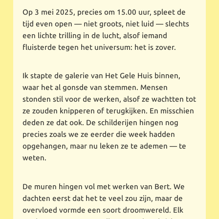
Op 3 mei 2025, precies om 15.00 uur, spleet de
tijd even open — niet groots, niet luid — slechts
een lichte trilling in de lucht, alsof iemand
fluisterde tegen het universum: het is zover.
Ik stapte de galerie van Het Gele Huis binnen,
waar het al gonsde van stemmen. Mensen
stonden stil voor de werken, alsof ze wachtten tot
ze zouden knipperen of terugkijken. En misschien
deden ze dat ook. De schilderijen hingen nog
precies zoals we ze eerder die week hadden
opgehangen, maar nu leken ze te ademen — te
weten.
De muren hingen vol met werken van Bert. We
dachten eerst dat het te veel zou zijn, maar de
overvloed vormde een soort droomwereld. Elk