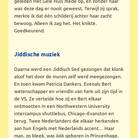
geleden Het Gele Huis mede op, en zonder haar
was deze dag er nooit geweest. Terwijl zij sprak,
merkte ik dat één schilderij achter haar zacht
bewoog. Alleen ik zag het. Het knikte.
Goedkeurend.
Jiddische muziek
Daarna werd een Jiddisch lied gezongen dat klonk
alsof het door de muren zelf werd meegezongen.
En toen kwam Patricia Dankers. Evenals Bert
wetenschapper en vriendin van hem uit zijn tijd in
de VS. Ze vertelde hoe zij en Bert elkaar
ontmoetten in een Northwestern University
intercampus shuttlebus, Chicago–Evanston en
terug. Twee Nederlanders die elkaar herkenden
aan hun Engels met Nederlands accent… Haar
man, zo bleek, was óók geboren in Princenhage.