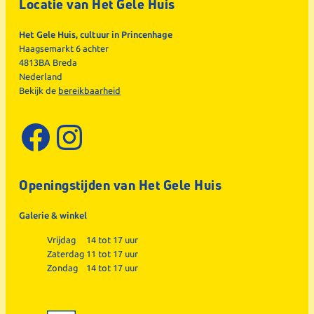
Locatie van Het Gele Huis
Het Gele Huis, cultuur in Princenhage
Haagsemarkt 6 achter
4813BA Breda
Nederland
Bekijk de
bereikbaarheid
Facebook
Instagram
Openingstijden van Het Gele Huis
Galerie & winkel
Vrijdag
14 tot 17 uur
Zaterdag
11 tot 17 uur
Zondag
14 tot 17 uur