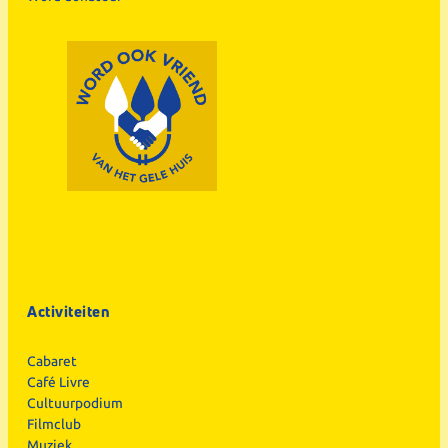
Activiteiten
Cabaret
Café Livre
Cultuurpodium
Filmclub
Muziek