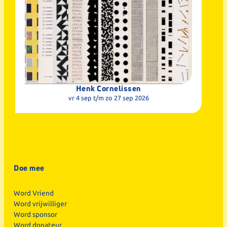
Henk Cornelissen
vr 4 sep
t/m zo 27 sep 2026
Doe mee
Word Vriend
Word vrijwilliger
Word sponsor
Word donateur