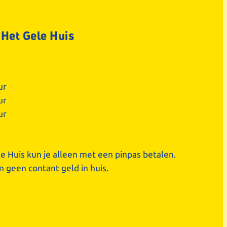
 Het Gele Huis
ur
ur
ur
le Huis kun je alleen met een pinpas betalen.
 geen contant geld in huis.