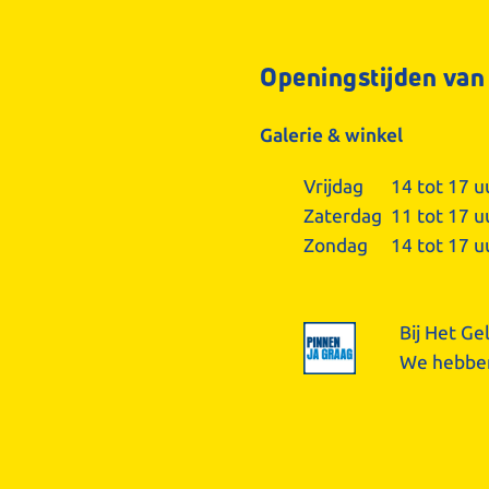
Openingstijden van
Galerie & winkel
Vrijdag
14 tot 17 u
Zaterdag
11 tot 17 u
Zondag
14 tot 17 u
Bij Het Ge
We hebben