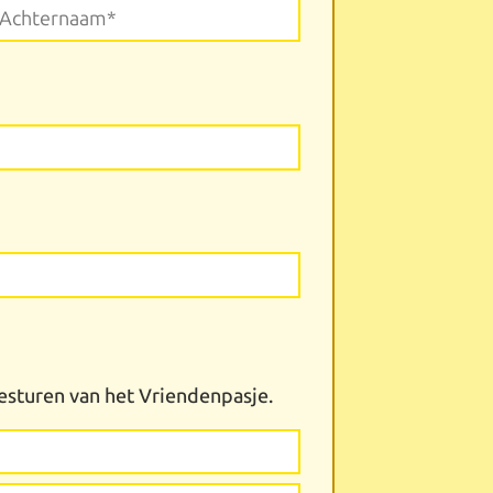
chternaam*
esturen van het Vriendenpasje.