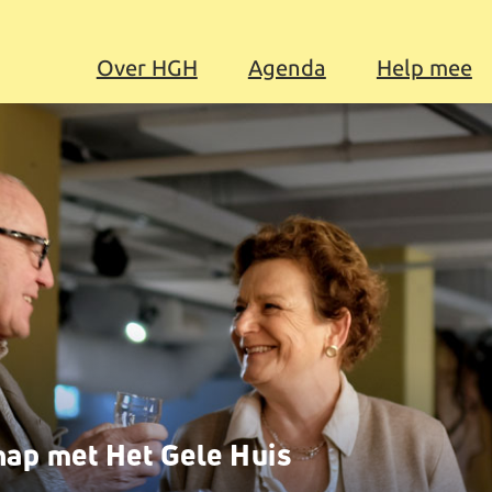
Over HGH
Agenda
Help mee
hap met Het Gele Huis