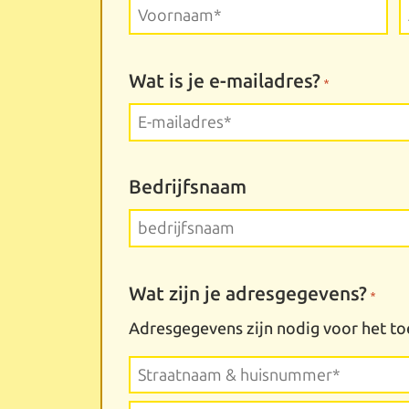
Voornaam*
A
Wat is je e-mailadres?
*
Bedrijfsnaam
Wat zijn je adresgegevens?
*
Adresgegevens zijn nodig voor het to