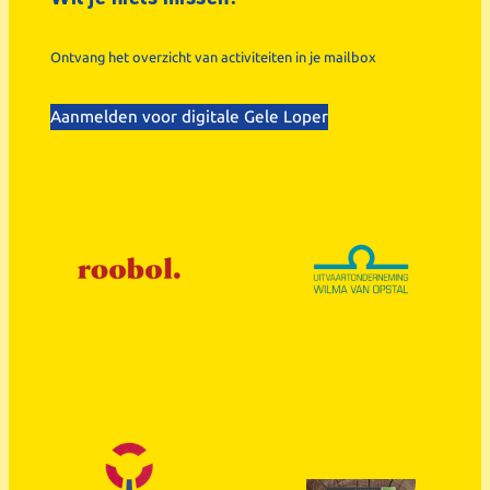
Ontvang het overzicht van activiteiten in je mailbox
Aanmelden voor digitale Gele Loper