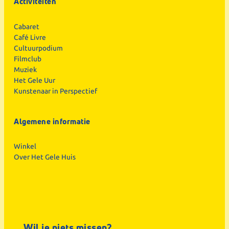
Activiteiten
Cabaret
Café Livre
Cultuurpodium
Filmclub
Muziek
Het Gele Uur
Kunstenaar in Perspectief
Algemene informatie
Winkel
Over Het Gele Huis
Wil je niets missen?