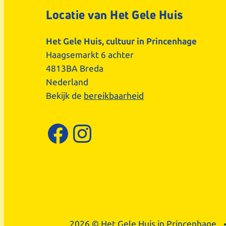
Locatie van Het Gele Huis
Het Gele Huis, cultuur in Princenhage
Haagsemarkt 6 achter
4813BA Breda
Nederland
Bekijk de
bereikbaarheid
Facebook
Instagram
2026 © Het Gele Huis in Princenhage