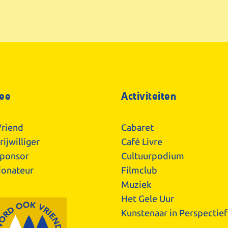
ee
Activiteiten
riend
Cabaret
ijwilliger
Café Livre
ponsor
Cultuurpodium
onateur
Filmclub
Muziek
Het Gele Uur
Kunstenaar in Perspectief