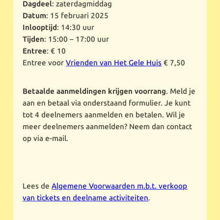
Dagdeel
: zaterdagmiddag
Datum
: 15 februari 2025
Inlooptijd
: 14:30 uur
Tijden
: 15:00 – 17:00 uur
Entree
: € 10
Entree voor
Vrienden van Het Gele Huis
€ 7,50
Betaalde aanmeldingen krijgen voorrang
. Meld je
aan en betaal via onderstaand formulier. Je kunt
tot 4 deelnemers aanmelden en betalen. Wil je
meer deelnemers aanmelden? Neem dan contact
op via e-mail.
Lees de
Algemene Voorwaarden m.b.t. verkoop
van tickets en deelname activiteiten
.