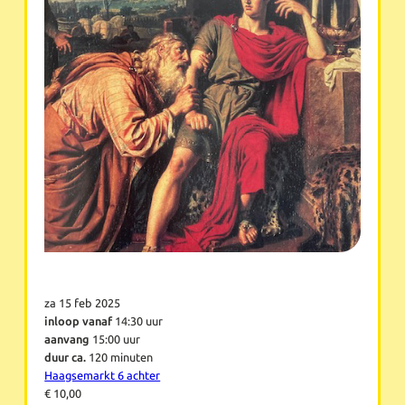
za 15 feb 2025
inloop vanaf
14:30 uur
aanvang
15:00 uur
duur ca.
120 minuten
Haagsemarkt 6 achter
€ 10,00