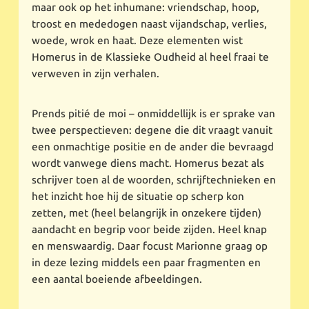
maar ook op het inhumane: vriendschap, hoop,
troost en mededogen naast vijandschap, verlies,
woede, wrok en haat. Deze elementen wist
Homerus in de Klassieke Oudheid al heel fraai te
verweven in zijn verhalen.
Prends pitié de moi – onmiddellijk is er sprake van
twee perspectieven: degene die dit vraagt vanuit
een onmachtige positie en de ander die bevraagd
wordt vanwege diens macht. Homerus bezat als
schrijver toen al de woorden, schrijftechnieken en
het inzicht hoe hij de situatie op scherp kon
zetten, met (heel belangrijk in onzekere tijden)
aandacht en begrip voor beide zijden. Heel knap
en menswaardig. Daar focust Marionne graag op
in deze lezing middels een paar fragmenten en
een aantal boeiende afbeeldingen.