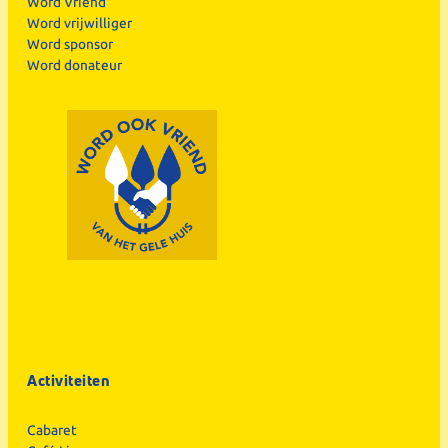
Word Vriend
Word vrijwilliger
Word sponsor
Word donateur
Activiteiten
Cabaret