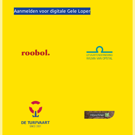
Aanmelden voor digitale Gele Loper