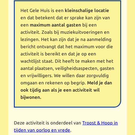
Het Gele Huis is een
kleinschalige locatie
en dat betekent dat er sprake kan zijn van
een
maximum aantal gasten
bij een
activiteit. Zoals bij muziekuitvoeringen en
lezingen. Het kan zijn dat je na aanmelding
bericht ontvangt dat het maximum voor die
activiteit is bereikt en dat je op een
wachtlijst staat. Dit heeft te maken met het
aantal plaatsen, veiligheidsaspecten, gasten
en vrijwilligers. We willen daar zorgvuldig
omgaan en rekenen op begrip.
Meld je dan
ook tijdig aan als je een activiteit wil
bijwonen.
Deze activiteit is onderdeel van
Troost & Hoop in
tijden van oorlog en vrede
.