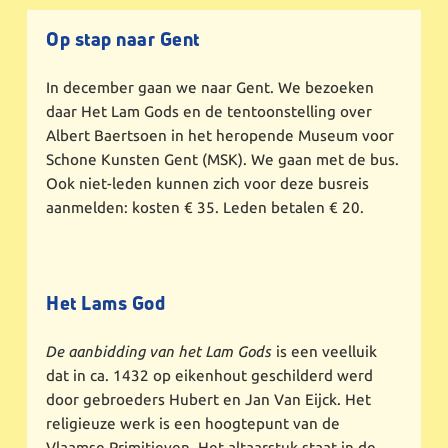
Op stap naar Gent
In december gaan we naar Gent. We bezoeken
daar Het Lam Gods en de tentoonstelling over
Albert Baertsoen in het heropende Museum voor
Schone Kunsten Gent (MSK). We gaan met de bus.
Ook niet-leden kunnen zich voor deze busreis
aanmelden: kosten € 35. Leden betalen € 20.
Het Lams God
De aanbidding van het Lam Gods
is een veelluik
dat in ca. 1432 op eikenhout geschilderd werd
door gebroeders Hubert en Jan Van Eijck. Het
religieuze werk is een hoogtepunt van de
Vlaamse Primitieven. Het altaarstuk staat in de