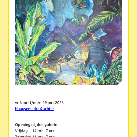
vr 6 mrt t/m zo 29 mrt 2026
Haagsemarkt 6 achter
Openingstijden galerie
Vrijdag
14 tot 17 uur
Zaterdag
11 tot 17 uur