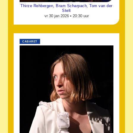
Thirze Rehbergen, Bram Scharpach, Tom van der
Stelt
vr 30 jan 2026 •
20:30 uur
CABARET