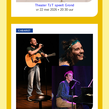
Theater TzT speelt Grond
vr 22 mei 2026 •
20:30 uur
CABARET