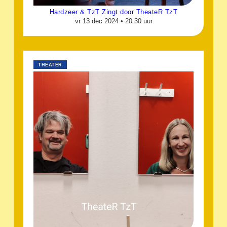
Hardzeer & TzT Zingt door TheateR TzT
vr 13 dec 2024 •
20:30 uur
THEATER