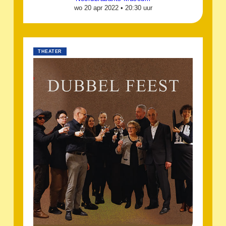
wo 20 apr 2022 •
20:30 uur
THEATER