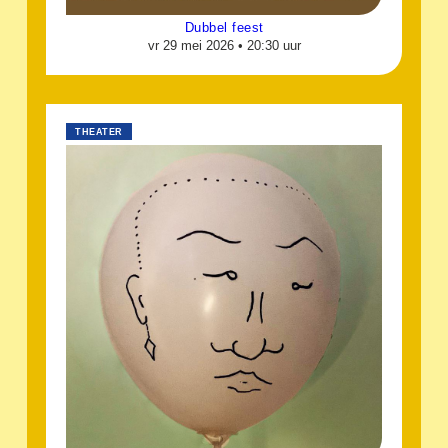
Dubbel feest
vr 29 mei 2026 •
20:30 uur
THEATER