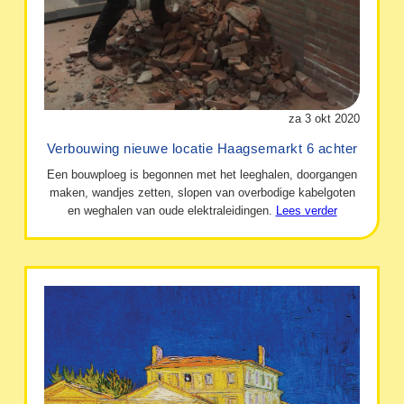
za 3 okt 2020
Verbouwing nieuwe locatie Haagsemarkt 6 achter
Een bouwploeg is begonnen met het leeghalen, doorgangen
maken, wandjes zetten, slopen van overbodige kabelgoten
en weghalen van oude elektraleidingen.
Lees verder