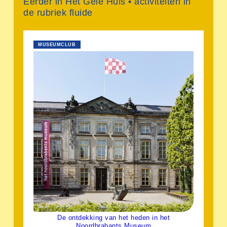
Eerder in Het Gele Huis • activiteiten in
de rubriek fluide
MUSEUMCLUB
De ontdekking van het heden in het
Noordbrabants Museum