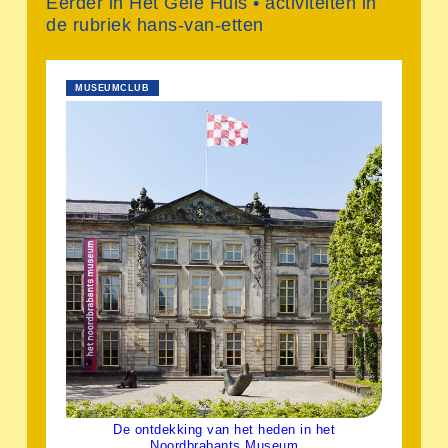
Eerder in Het Gele Huis • activiteiten in
de rubriek hans-van-etten
MUSEUMCLUB
De ontdekking van het heden in het
Noordbrabants Museum