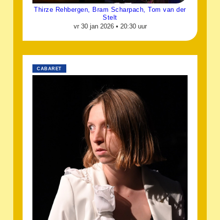
Thirze Rehbergen, Bram Scharpach, Tom van der
Stelt
vr 30 jan 2026 •
20:30 uur
CABARET