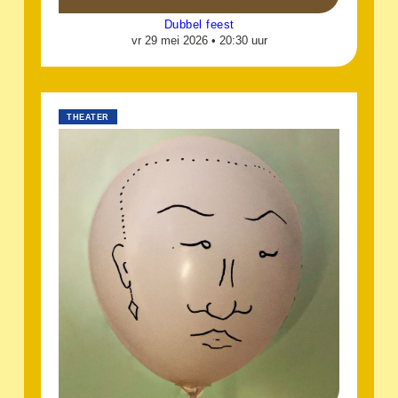
Dubbel feest
vr 29 mei 2026 •
20:30 uur
THEATER