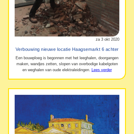
za 3 okt 2020
Verbouwing nieuwe locatie Haagsemarkt 6 achter
Een bouwploeg is begonnen met het leeghalen, doorgangen
maken, wandjes zetten, slopen van overbodige kabelgoten
en weghalen van oude elektraleidingen.
Lees verder