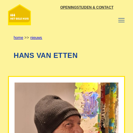
Ga
OPENINGSTIJDEN & CONTACT
naar
de
inhoud
home
>>
nieuws
HANS VAN ETTEN