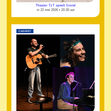
Theater TzT speelt Grond
vr 22 mei 2026 •
20:30 uur
CABARET