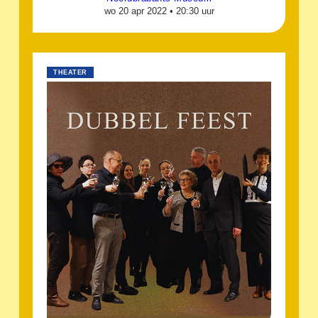
wo 20 apr 2022 •
20:30 uur
THEATER