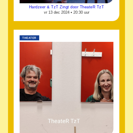
Hardzeer & TzT Zingt door TheateR TzT
vr 13 dec 2024 •
20:30 uur
THEATER