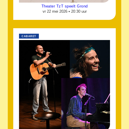
Theater TzT speelt Grond
vr 22 mei 2026 •
20:30 uur
CABARET