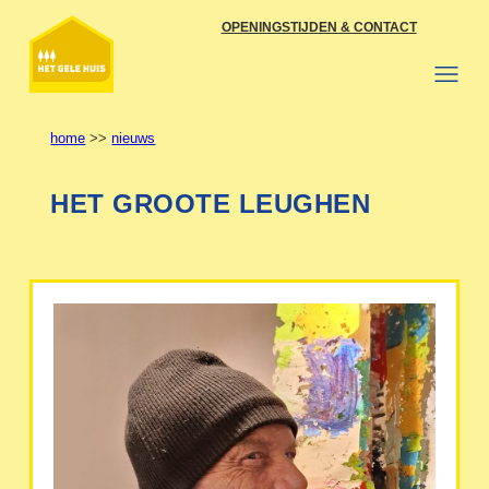
Ga
OPENINGSTIJDEN & CONTACT
naar
de
inhoud
home
>>
nieuws
HET GROOTE LEUGHEN