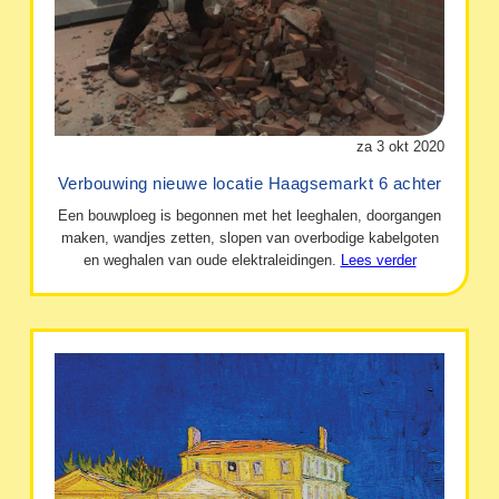
za 3 okt 2020
Verbouwing nieuwe locatie Haagsemarkt 6 achter
Een bouwploeg is begonnen met het leeghalen, doorgangen
maken, wandjes zetten, slopen van overbodige kabelgoten
en weghalen van oude elektraleidingen.
Lees verder