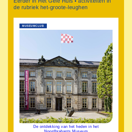
Eerder in Het Gele Huis • activiteiten in
de rubriek het-groote-leughen
MUSEUMCLUB
De ontdekking van het heden in het
Noordbrabants Museum