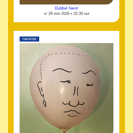
Dubbel feest
vr 29 mei 2026 •
20:30 uur
THEATER