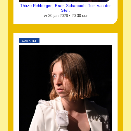
Thirze Rehbergen, Bram Scharpach, Tom van der
Stelt
vr 30 jan 2026 •
20:30 uur
CABARET