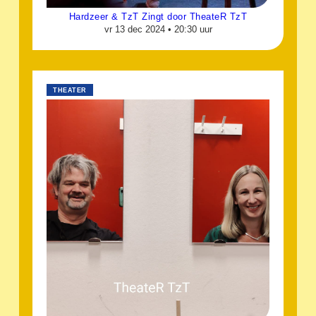
Hardzeer & TzT Zingt door TheateR TzT
vr 13 dec 2024 •
20:30 uur
THEATER