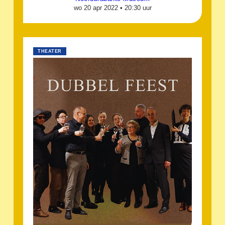
wo 20 apr 2022 •
20:30 uur
THEATER