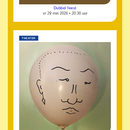
Dubbel feest
vr 29 mei 2026 •
20:30 uur
THEATER