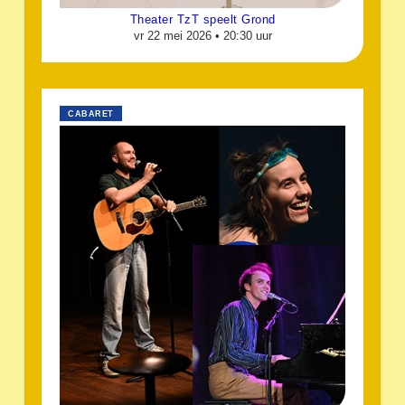
Theater TzT speelt Grond
vr 22 mei 2026 •
20:30 uur
CABARET