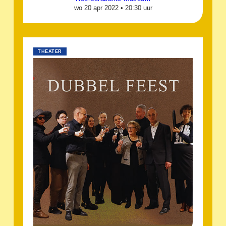
wo 20 apr 2022 •
20:30 uur
THEATER