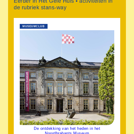
Eerder in Het Gele Huis • activiteiten in
de rubriek stans-way
MUSEUMCLUB
De ontdekking van het heden in het
Noordbrabants Museum