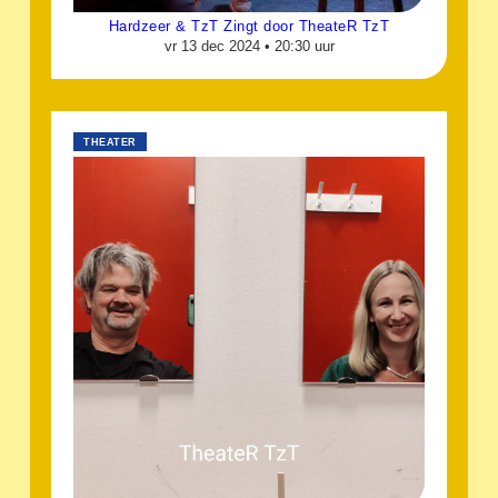
Hardzeer & TzT Zingt door TheateR TzT
vr 13 dec 2024 •
20:30 uur
THEATER