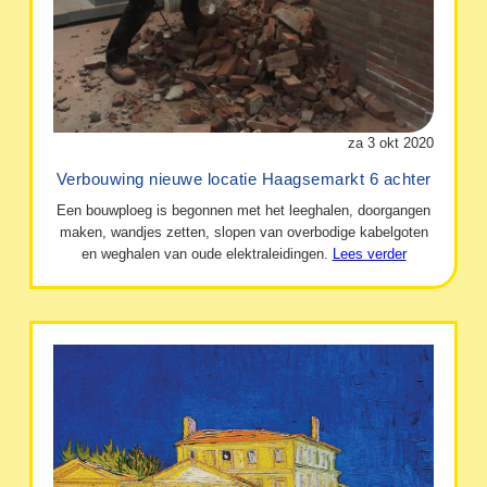
za 3 okt 2020
Verbouwing nieuwe locatie Haagsemarkt 6 achter
Een bouwploeg is begonnen met het leeghalen, doorgangen
maken, wandjes zetten, slopen van overbodige kabelgoten
en weghalen van oude elektraleidingen.
Lees verder