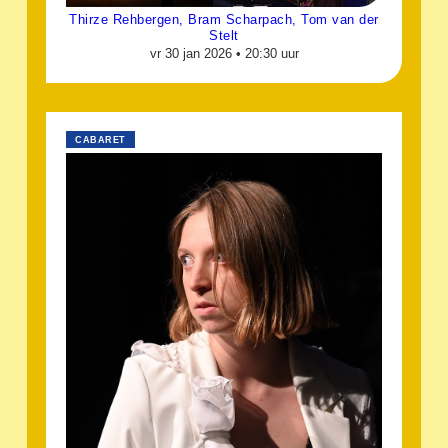
Thirze Rehbergen, Bram Scharpach, Tom van der
Stelt
vr 30 jan 2026 •
20:30 uur
CABARET