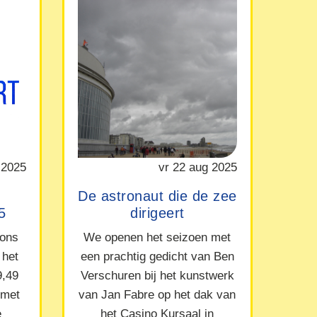
 2025
vr 22 aug 2025
De astronaut die de zee
5
dirigeert
 ons
We openen het seizoen met
 het
een prachtig gedicht van Ben
9,49
Verschuren bij het kunstwerk
 met
van Jan Fabre op het dak van
e
het Casino Kursaal in