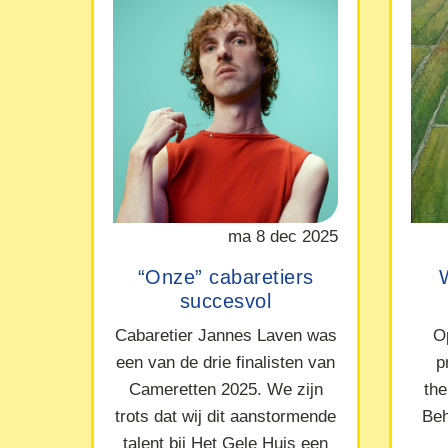
ma 8 dec 2025
“Onze” cabaretiers
succesvol
Cabaretier Jannes Laven was
O
een van de drie finalisten van
p
Cameretten 2025. We zijn
the
trots dat wij dit aanstormende
Beh
talent bij Het Gele Huis een