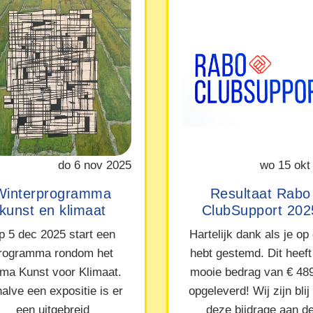
do 6 nov 2025
wo 15 okt
Winterprogramma
Resultaat Rabo
kunst en klimaat
ClubSupport 202
p 5 dec 2025 start een
Hartelijk dank als je op
rogramma rondom het
hebt gestemd. Dit heeft
ma Kunst voor Klimaat.
mooie bedrag van € 48
alve een expositie is er
opgeleverd! Wij zijn blij
een uitgebreid
deze bijdrage aan d