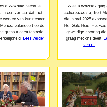
esia Wozniak neemt je
Wiesia Wozniak ging 
 in een verhaal dat, net
atelierbezoek bij Bert 
de werken van kunstenaar
die in mei 2025 exposeer
 Menco, balanceert op de
Het Gele Huis. Het was
ne grens tussen fantasie
geweldige ervaring die
erkelijkheid.
Lees verder
graag met ons deelt.
L
verder