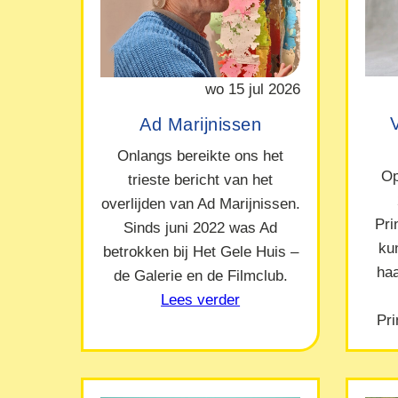
wo 15 jul 2026
Ad Marijnissen
Onlangs bereikte ons het
Op
trieste bericht van het
overlijden van Ad Marijnissen.
Pr
Sinds juni 2022 was Ad
ku
betrokken bij Het Gele Huis –
ha
de Galerie en de Filmclub.
Lees verder
Pr