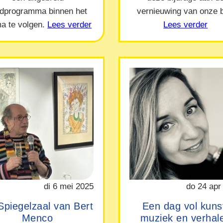
ndprogramma binnen het
vernieuwing van onze b
a te volgen.
Lees verder
Lees verder
di 6 mei 2025
do 24 apr
Spiegelzaal van Bert
Een dag vol kuns
Menco
muziek en verhal