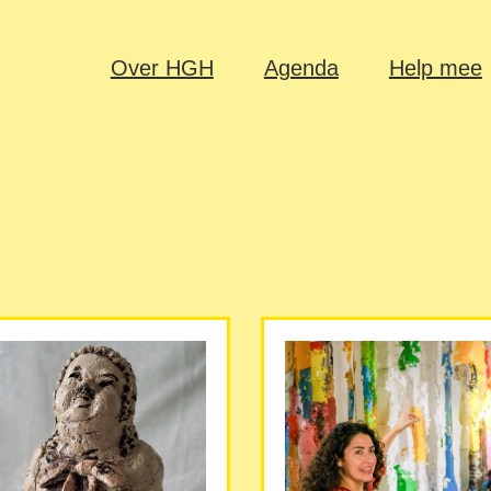
Over HGH
Agenda
Help mee