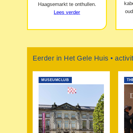
kab
Haagsemarkt te onthullen.
oud
Lees verder
Eerder in Het Gele Huis • activi
MUSEUMCLUB
TH