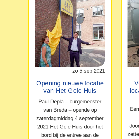
zo 5 sep 2021
Opening nieuwe locatie
V
van Het Gele Huis
lo
Paul Depla – burgemeester
Een
van Breda – opende op
zaterdagmiddag 4 september
doo
2021 Het Gele Huis door het
zett
bord bij de entree aan de