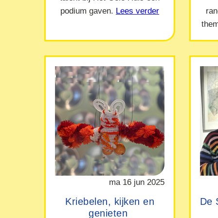
podium gaven.
Lees verder
ra
them
ma 16 jun 2025
Kriebelen, kijken en
De 
genieten