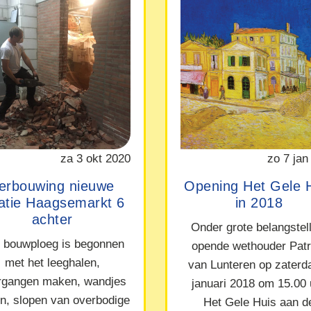
za 3 okt 2020
zo 7 jan
erbouwing nieuwe
Opening Het Gele 
catie Haagsemarkt 6
in 2018
achter
Onder grote belangstel
 bouwploeg is begonnen
opende wethouder Patr
met het leeghalen,
van Lunteren op zaterd
rgangen maken, wandjes
januari 2018 om 15.00 
en, slopen van overbodige
Het Gele Huis aan d