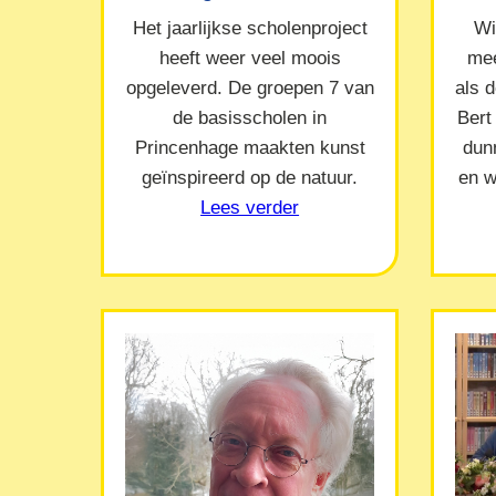
Het jaarlijkse scholenproject
Wi
heeft weer veel moois
mee
opgeleverd. De groepen 7 van
als 
de basisscholen in
Bert
Princenhage maakten kunst
dun
geïnspireerd op de natuur.
en w
Lees verder