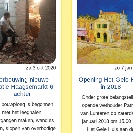
za 3 okt 2020
zo 7 jan
erbouwing nieuwe
Opening Het Gele 
catie Haagsemarkt 6
in 2018
achter
Onder grote belangstel
 bouwploeg is begonnen
opende wethouder Patr
met het leeghalen,
van Lunteren op zaterd
rgangen maken, wandjes
januari 2018 om 15.00 
en, slopen van overbodige
Het Gele Huis aan d