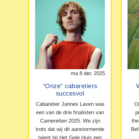
ma 8 dec 2025
“Onze” cabaretiers
succesvol
Cabaretier Jannes Laven was
O
een van de drie finalisten van
p
Cameretten 2025. We zijn
the
trots dat wij dit aanstormende
Beh
talent bij Het Gele Huis een