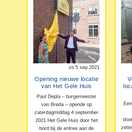
zo 5 sep 2021
Opening nieuwe locatie
V
van Het Gele Huis
lo
Paul Depla – burgemeester
Een
van Breda – opende op
zaterdagmiddag 4 september
doo
2021 Het Gele Huis door het
zett
bord bij de entree aan de