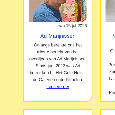
wo 15 jul 2026
Ad Marijnissen
Onlangs bereikte ons het
Op
trieste bericht van het
overlijden van Ad Marijnissen.
Pr
Sinds juni 2022 was Ad
ku
betrokken bij Het Gele Huis –
ha
de Galerie en de Filmclub.
Lees verder
Pr