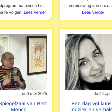
ndprogramma binnen het
vernieuwing van onze b
a te volgen.
Lees verder
Lees verder
di 6 mei 2025
do 24 apr
Spiegelzaal van Bert
Een dag vol kuns
Menco
muziek en verhal