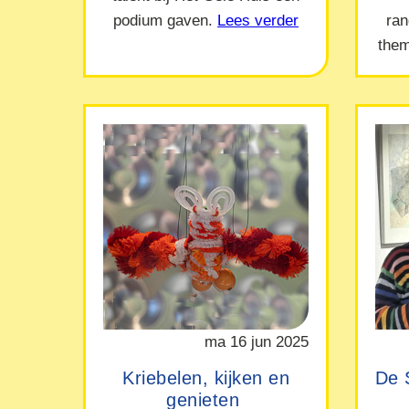
podium gaven.
Lees verder
ra
them
ma 16 jun 2025
Kriebelen, kijken en
De 
genieten