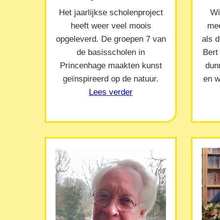
Het jaarlijkse scholenproject
Wi
heeft weer veel moois
mee
opgeleverd. De groepen 7 van
als 
de basisscholen in
Bert
Princenhage maakten kunst
dun
geïnspireerd op de natuur.
en w
Lees verder