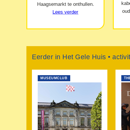
kab
Haagsemarkt te onthullen.
oud
Lees verder
Eerder in Het Gele Huis • acti
MUSEUMCLUB
TH