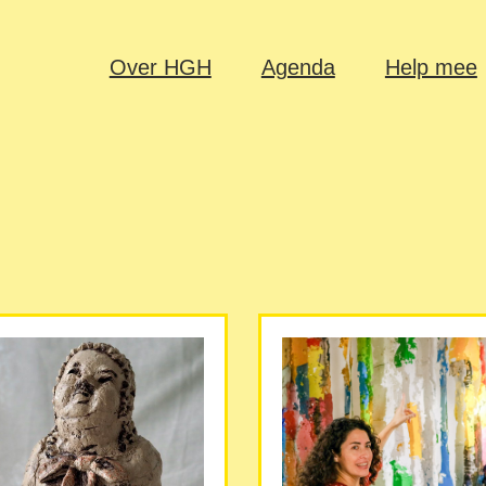
Over HGH
Agenda
Help mee