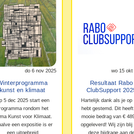
do 6 nov 2025
wo 15 okt
Winterprogramma
Resultaat Rabo
kunst en klimaat
ClubSupport 202
p 5 dec 2025 start een
Hartelijk dank als je op
rogramma rondom het
hebt gestemd. Dit heeft
ma Kunst voor Klimaat.
mooie bedrag van € 48
alve een expositie is er
opgeleverd! Wij zijn blij
een uitgebreid
deze bijdrage aan d