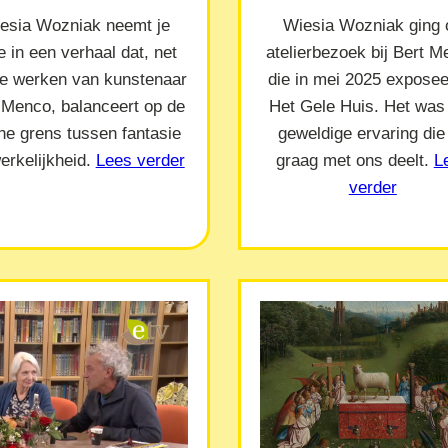
esia Wozniak neemt je
Wiesia Wozniak ging 
 in een verhaal dat, net
atelierbezoek bij Bert 
de werken van kunstenaar
die in mei 2025 exposeer
 Menco, balanceert op de
Het Gele Huis. Het was
ne grens tussen fantasie
geweldige ervaring die
erkelijkheid.
Lees verder
graag met ons deelt.
L
verder