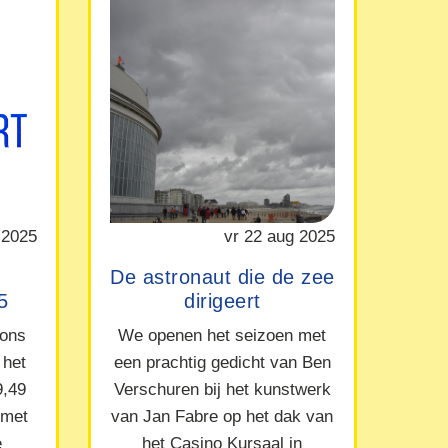
 2025
vr 22 aug 2025
De astronaut die de zee
5
dirigeert
 ons
We openen het seizoen met
 het
een prachtig gedicht van Ben
9,49
Verschuren bij het kunstwerk
 met
van Jan Fabre op het dak van
e
het Casino Kursaal in