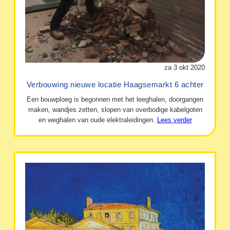
za 3 okt 2020
Verbouwing nieuwe locatie Haagsemarkt 6 achter
Een bouwploeg is begonnen met het leeghalen, doorgangen
maken, wandjes zetten, slopen van overbodige kabelgoten
en weghalen van oude elektraleidingen.
Lees verder