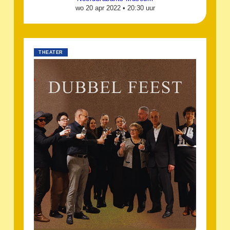
wo 20 apr 2022 •
20:30 uur
THEATER