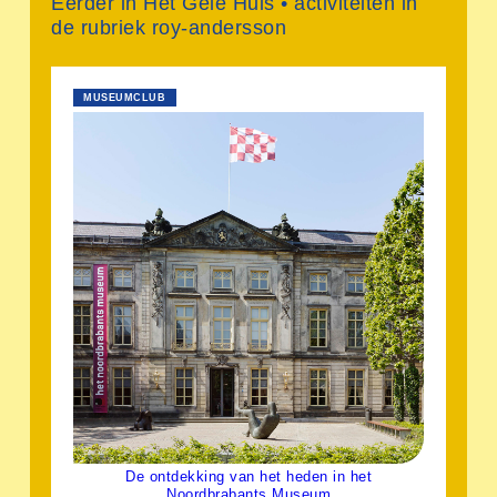
Eerder in Het Gele Huis • activiteiten in
de rubriek roy-andersson
MUSEUMCLUB
De ontdekking van het heden in het
Noordbrabants Museum