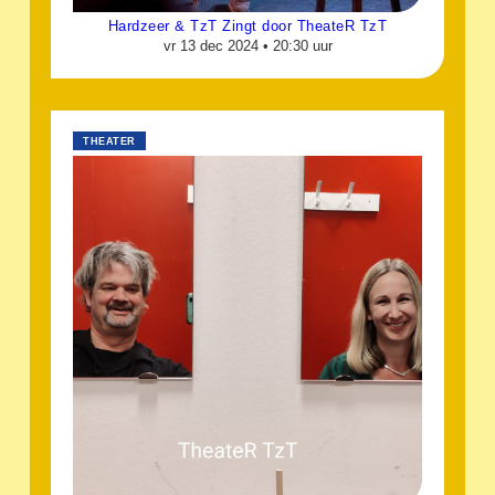
Hardzeer & TzT Zingt door TheateR TzT
vr 13 dec 2024 •
20:30 uur
THEATER