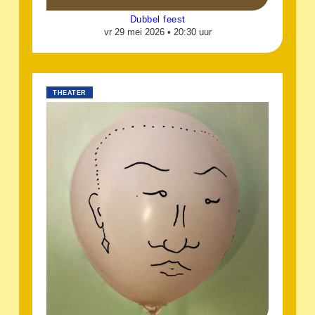
Dubbel feest
vr 29 mei 2026 •
20:30 uur
THEATER