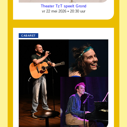
Theater TzT speelt Grond
vr 22 mei 2026 •
20:30 uur
CABARET