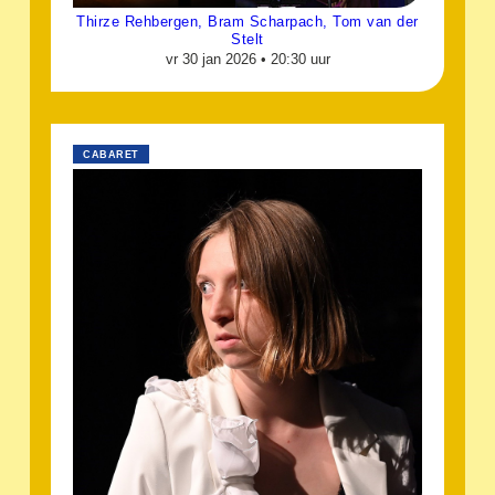
Thirze Rehbergen, Bram Scharpach, Tom van der
Stelt
vr 30 jan 2026 •
20:30 uur
CABARET