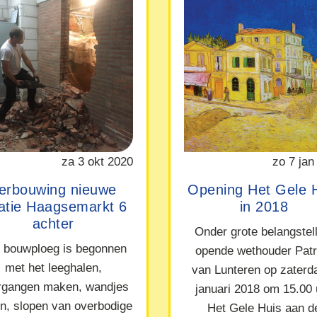
za 3 okt 2020
zo 7 jan
erbouwing nieuwe
Opening Het Gele 
catie Haagsemarkt 6
in 2018
achter
Onder grote belangstel
 bouwploeg is begonnen
opende wethouder Patr
met het leeghalen,
van Lunteren op zaterd
rgangen maken, wandjes
januari 2018 om 15.00 
en, slopen van overbodige
Het Gele Huis aan d