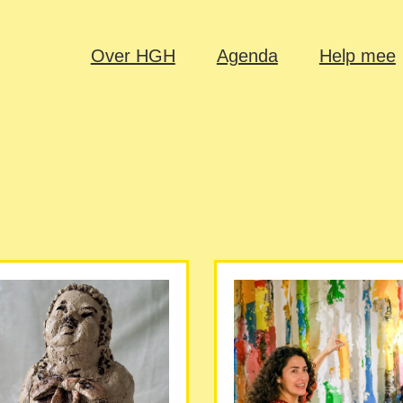
Over HGH
Agenda
Help mee