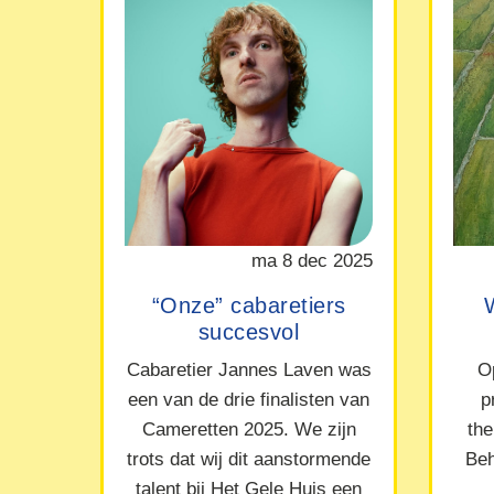
ma 8 dec 2025
“Onze” cabaretiers
succesvol
Cabaretier Jannes Laven was
O
een van de drie finalisten van
p
Cameretten 2025. We zijn
the
trots dat wij dit aanstormende
Beh
talent bij Het Gele Huis een