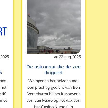
 2025
vr 22 aug 2025
De astronaut die de zee
5
dirigeert
 ons
We openen het seizoen met
 het
een prachtig gedicht van Ben
9,49
Verschuren bij het kunstwerk
 met
van Jan Fabre op het dak van
e
het Casino Kursaal in