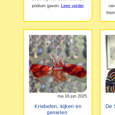
podium gaven.
Lees verder
ra
them
ma 16 jun 2025
Kriebelen, kijken en
De 
genieten