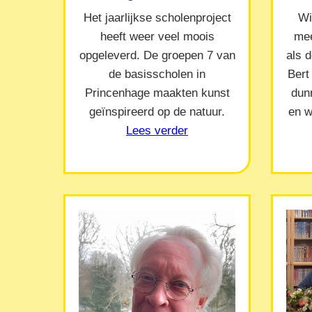
Het jaarlijkse scholenproject
Wi
heeft weer veel moois
mee
opgeleverd. De groepen 7 van
als 
de basisscholen in
Bert
Princenhage maakten kunst
dun
geïnspireerd op de natuur.
en w
Lees verder