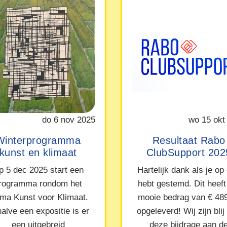
do 6 nov 2025
wo 15 okt
Winterprogramma
Resultaat Rabo
kunst en klimaat
ClubSupport 202
p 5 dec 2025 start een
Hartelijk dank als je op
rogramma rondom het
hebt gestemd. Dit heeft
ma Kunst voor Klimaat.
mooie bedrag van € 48
alve een expositie is er
opgeleverd! Wij zijn blij
een uitgebreid
deze bijdrage aan d