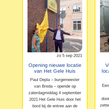
zo 5 sep 2021
Opening nieuwe locatie
V
van Het Gele Huis
lo
Paul Depla – burgemeester
Een
van Breda – opende op
zaterdagmiddag 4 september
doo
2021 Het Gele Huis door het
zett
bord bij de entree aan de