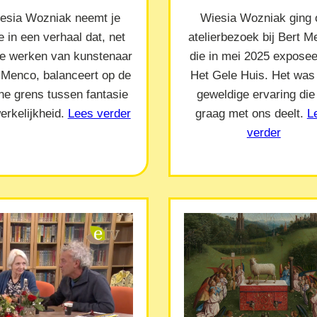
esia Wozniak neemt je
Wiesia Wozniak ging 
 in een verhaal dat, net
atelierbezoek bij Bert 
de werken van kunstenaar
die in mei 2025 exposeer
 Menco, balanceert op de
Het Gele Huis. Het was
ne grens tussen fantasie
geweldige ervaring die
erkelijkheid.
Lees verder
graag met ons deelt.
L
verder