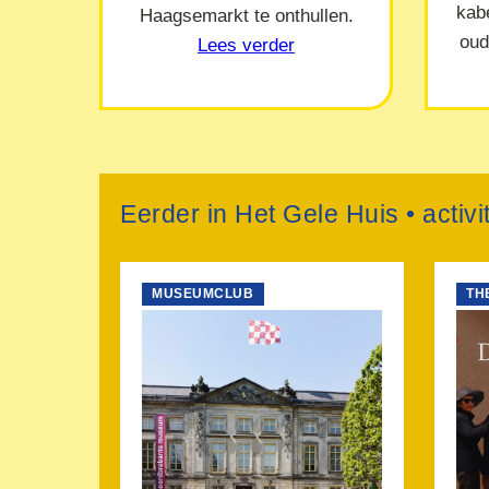
kab
Haagsemarkt te onthullen.
oud
Lees verder
Eerder in Het Gele Huis • activ
MUSEUMCLUB
TH