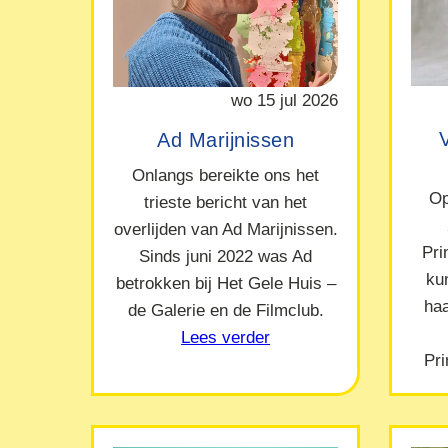
wo 15 jul 2026
Ad Marijnissen
Onlangs bereikte ons het
Op
trieste bericht van het
overlijden van Ad Marijnissen.
Pr
Sinds juni 2022 was Ad
ku
betrokken bij Het Gele Huis –
ha
de Galerie en de Filmclub.
Lees verder
Pr