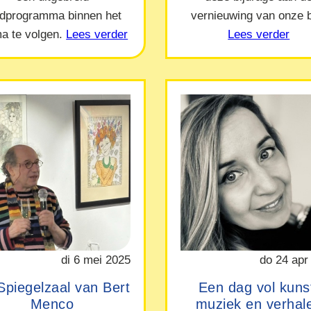
ndprogramma binnen het
vernieuwing van onze b
a te volgen.
Lees verder
Lees verder
di 6 mei 2025
do 24 apr
Spiegelzaal van Bert
Een dag vol kuns
Menco
muziek en verhal