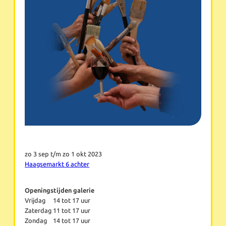
zo 3 sep t/m zo 1 okt 2023
Haagsemarkt 6 achter
Openingstijden galerie
Vrijdag
14 tot 17 uur
Zaterdag
11 tot 17 uur
Zondag
14 tot 17 uur