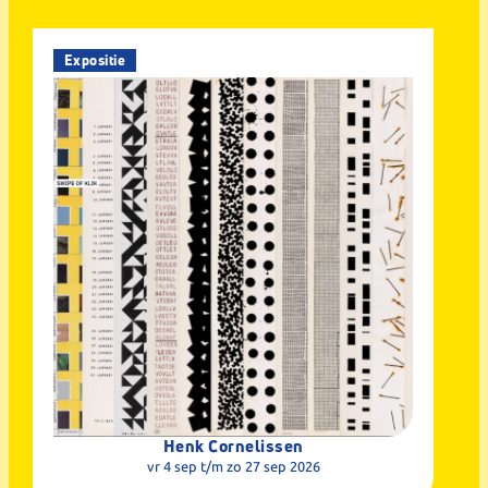
Expositie
Henk Cornelissen
vr 4 sep
t/m zo 27 sep 2026