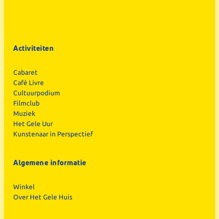
Activiteiten
Cabaret
Café Livre
Cultuurpodium
Filmclub
Muziek
Het Gele Uur
Kunstenaar in Perspectief
Algemene informatie
Winkel
Over Het Gele Huis