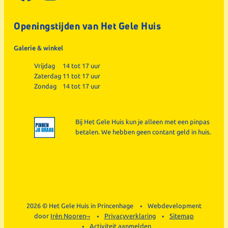
Openingstijden van Het Gele Huis
Galerie & winkel
Vrijdag
14 tot 17 uur
Zaterdag
11 tot 17 uur
Zondag
14 tot 17 uur
Bij Het Gele Huis kun je alleen met een pinpas
betalen. We hebben geen contant geld in huis.
2026 © Het Gele Huis in Princenhage
Webdevelopment
door
Irèn Nooren
Privacyverklaring
Sitemap
Activiteit aanmelden